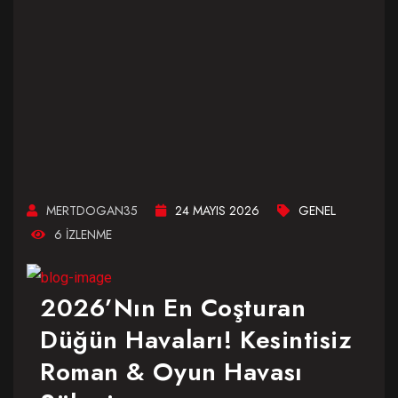
MERTDOGAN35
24 MAYIS 2026
GENEL
6 IZLENME
2026’nın En Coşturan
Düğün Havaları! Kesintisiz
Roman & Oyun Havası