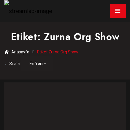
Etiket:
Zurna Org Show
Anasayfa
Etiket:
Zurna Org Show
Sırala: