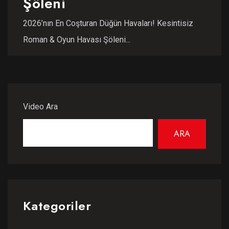
Şöleni
2026’nın En Coşturan Düğün Havaları! Kesintisiz
Roman & Oyun Havası Şöleni...
Video Ara
ARA
Kategoriler