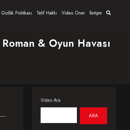
Gizlilik Politikası
Telif Hakkı
Video Öner
İletişim
iz Roman & Oyun Havası
Video Ara
ARA