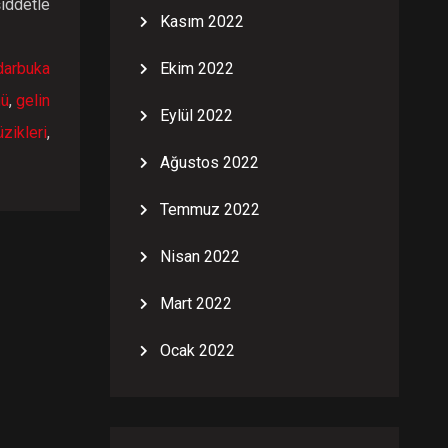
iddetle
Kasım 2022
darbuka
Ekim 2022
nü
,
gelin
Eylül 2022
zikleri
,
Ağustos 2022
Temmuz 2022
Nisan 2022
Mart 2022
Ocak 2022