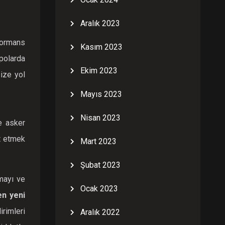
Aralık 2023
formans
Kasım 2023
mpolarda
Ekim 2023
ize yol
Mayıs 2023
Nisan 2023
e asker
et etmek
Mart 2023
Şubat 2023
mayı ve
Ocak 2023
en yeni
rimleri
Aralık 2022