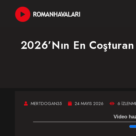
2026’nın En Coşturan 
MERTDOGAN35
24 MAYIS 2026
6 İZLENM
Video haz