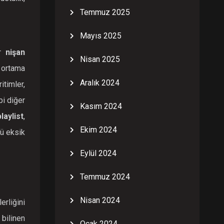
Temmuz 2025
Mayıs 2025
er
nişan
Nisan 2025
 ortama
Aralık 2024
timler,
bi diğer
Kasım 2024
laylist
,
Ekim 2024
mü eksik
Eylül 2024
Temmuz 2024
Nisan 2024
erliğini
 bilinen
Ocak 2024