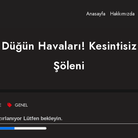
Anasayfa
Hakkımızda
Düğün Havaları! Kesintis
Şöleni
E
GENEL
ırlanıyor Lütfen bekleyin.