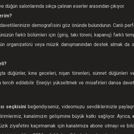
e düğün salonlarında sıkça çalınan eserler arasından çıkıyor.
çerim?
davetlilerinizin demografisini göz önünde bulundurun. Canlı per
zün farklı bölümleri için (giriş, takı töreni, kapanış) farklı te
düğün organizatörü veya müzik danışmanından destek almak da s
li?
a düğünler, kına geceleri, nişan törenleri, sünnet düğünleri v
 tercih edilebilir. Enerjiyi yükseltmek ve misafirleri dansa dav
ı seçkisini
beğendiyseniz, videomuzu sevdiklerinizle paylaş
irimleriniz, kanalımızın gelişimine büyük katkı sağlıyor. Ayrıca,
zik ziyafetini kaçırmamak için kanalımıza abone olmayı ve bildi