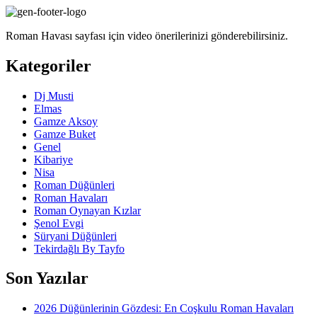
Roman Havası sayfası için video önerilerinizi gönderebilirsiniz.
Kategoriler
Dj Musti
Elmas
Gamze Aksoy
Gamze Buket
Genel
Kibariye
Nisa
Roman Düğünleri
Roman Havaları
Roman Oynayan Kızlar
Şenol Evgi
Süryani Düğünleri
Tekirdağlı By Tayfo
Son Yazılar
2026 Düğünlerinin Gözdesi: En Coşkulu Roman Havaları