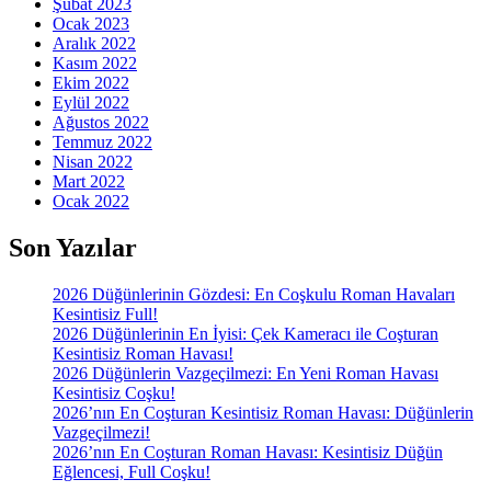
Şubat 2023
Ocak 2023
Aralık 2022
Kasım 2022
Ekim 2022
Eylül 2022
Ağustos 2022
Temmuz 2022
Nisan 2022
Mart 2022
Ocak 2022
Son Yazılar
2026 Düğünlerinin Gözdesi: En Coşkulu Roman Havaları
Kesintisiz Full!
2026 Düğünlerinin En İyisi: Çek Kameracı ile Coşturan
Kesintisiz Roman Havası!
2026 Düğünlerin Vazgeçilmezi: En Yeni Roman Havası
Kesintisiz Coşku!
2026’nın En Coşturan Kesintisiz Roman Havası: Düğünlerin
Vazgeçilmezi!
2026’nın En Coşturan Roman Havası: Kesintisiz Düğün
Eğlencesi, Full Coşku!