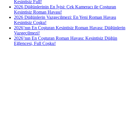
Kesintisiz Full!
2026 Düğünlerinin En İyisi: Çek Kameracı ile Coşturan
Kesintisiz Roman Havası!
2026 Düğünlerin Vazgeçilmezi: En Yeni Roman Havası
Kesintisiz Coşku!
2026’nın En Coşturan Kesintisiz Roman Havası: Düğünlerin
Vazgeçilmezi!
2026’nın En Coşturan Roman Havası: Kesintisiz Düğün
Eğlencesi, Full Coşku!