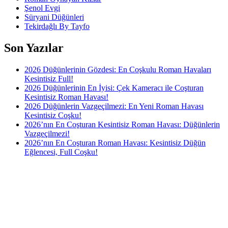
Şenol Evgi
Süryani Düğünleri
Tekirdağlı By Tayfo
Son Yazılar
2026 Düğünlerinin Gözdesi: En Coşkulu Roman Havaları
Kesintisiz Full!
2026 Düğünlerinin En İyisi: Çek Kameracı ile Coşturan
Kesintisiz Roman Havası!
2026 Düğünlerin Vazgeçilmezi: En Yeni Roman Havası
Kesintisiz Coşku!
2026’nın En Coşturan Kesintisiz Roman Havası: Düğünlerin
Vazgeçilmezi!
2026’nın En Coşturan Roman Havası: Kesintisiz Düğün
Eğlencesi, Full Coşku!