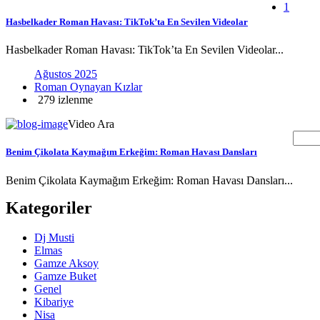
1
Hasbelkader Roman Havası: TikTok’ta En Sevilen Videolar
Hasbelkader Roman Havası: TikTok’ta En Sevilen Videolar...
Ağustos 2025
Roman Oynayan Kızlar
279 izlenme
Video Ara
Benim Çikolata Kaymağım Erkeğim: Roman Havası Dansları
Benim Çikolata Kaymağım Erkeğim: Roman Havası Dansları...
Kategoriler
Dj Musti
Elmas
Gamze Aksoy
Gamze Buket
Genel
Kibariye
Nisa