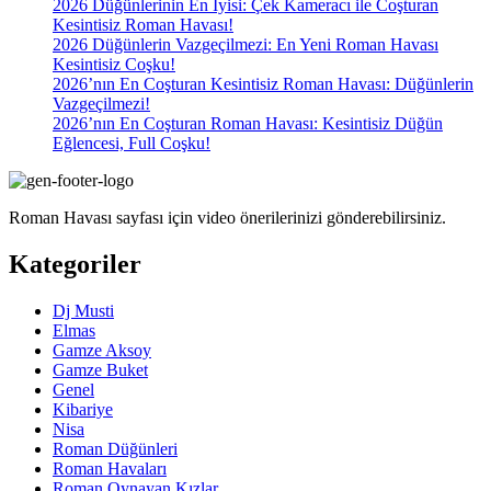
2026 Düğünlerinin En İyisi: Çek Kameracı ile Coşturan
Kesintisiz Roman Havası!
2026 Düğünlerin Vazgeçilmezi: En Yeni Roman Havası
Kesintisiz Coşku!
2026’nın En Coşturan Kesintisiz Roman Havası: Düğünlerin
Vazgeçilmezi!
2026’nın En Coşturan Roman Havası: Kesintisiz Düğün
Eğlencesi, Full Coşku!
Roman Havası sayfası için video önerilerinizi gönderebilirsiniz.
Kategoriler
Dj Musti
Elmas
Gamze Aksoy
Gamze Buket
Genel
Kibariye
Nisa
Roman Düğünleri
Roman Havaları
Roman Oynayan Kızlar