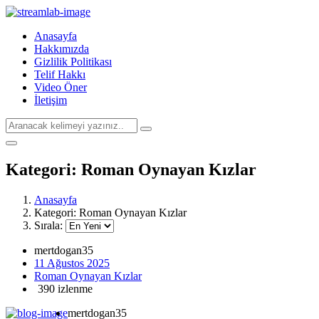
Anasayfa
Hakkımızda
Gizlilik Politikası
Telif Hakkı
Video Öner
İletişim
Kategori:
Roman Oynayan Kızlar
Anasayfa
Kategori:
Roman Oynayan Kızlar
Sırala:
mertdogan35
11 Ağustos 2025
Roman Oynayan Kızlar
390 izlenme
mertdogan35