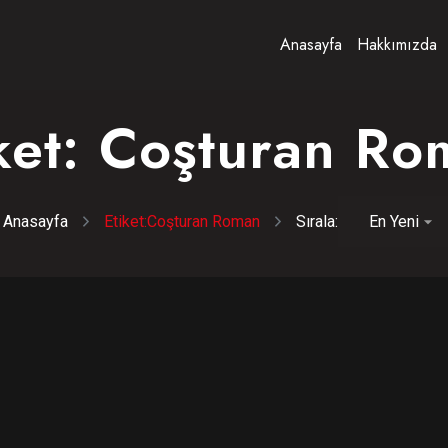
Anasayfa
Hakkımızda
ket:
Coşturan Ro
Anasayfa
Etiket:
Coşturan Roman
Sırala: