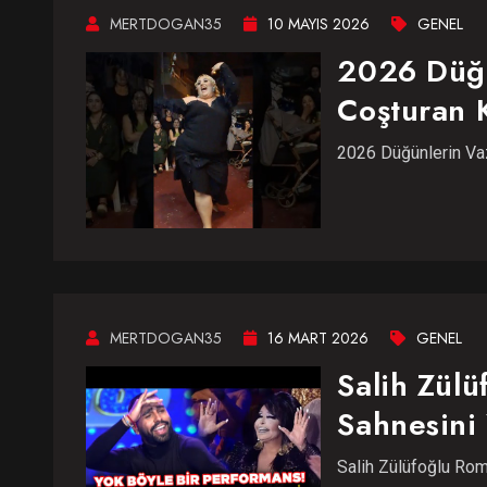
MERTDOGAN35
10 MAYIS 2026
GENEL
2026 Düğü
Coşturan K
2026 Düğünlerin Vaz
MERTDOGAN35
16 MART 2026
GENEL
Salih Zül
Sahnesini 
Salih Zülüfoğlu Rom