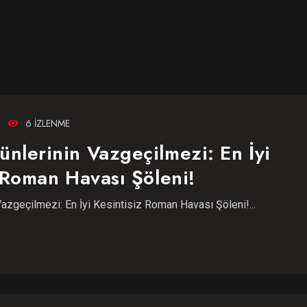
6 IZLENME
nlerinin Vazgeçilmezi: En İyi
 Roman Havası Şöleni!
azgeçilmezi: En İyi Kesintisiz Roman Havası Şöleni!...