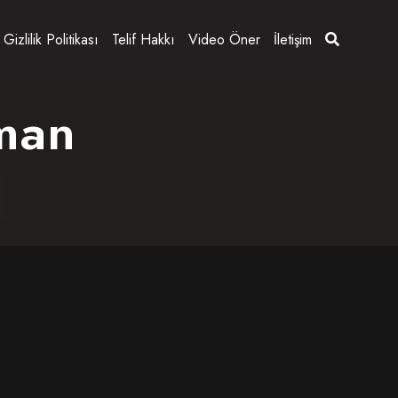
Gizlilik Politikası
Telif Hakkı
Video Öner
İletişim
man