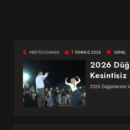
MERTDOGAN35
1 TEMMUZ 2026
GENEL
2026 Düğü
Kesintisiz
2026 Düğünlerinin V