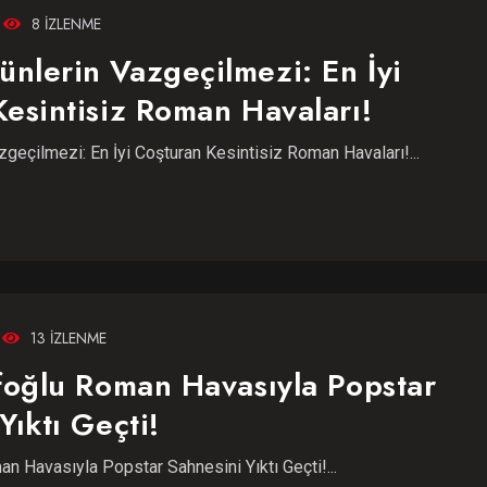
8 IZLENME
nlerin Vazgeçilmezi: En İyi
esintisiz Roman Havaları!
geçilmezi: En İyi Coşturan Kesintisiz Roman Havaları!...
13 IZLENME
üfoğlu Roman Havasıyla Popstar
Yıktı Geçti!
an Havasıyla Popstar Sahnesini Yıktı Geçti!...