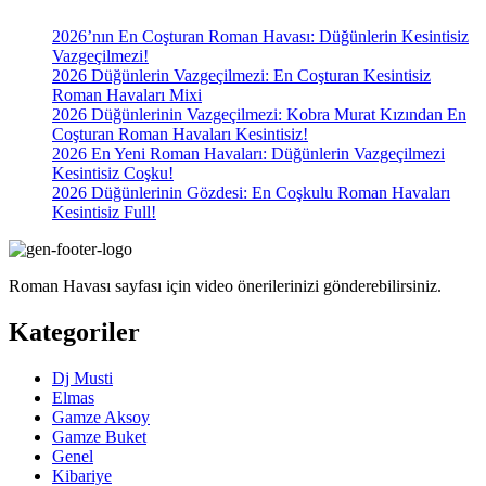
2026’nın En Coşturan Roman Havası: Düğünlerin Kesintisiz
Vazgeçilmezi!
2026 Düğünlerin Vazgeçilmezi: En Coşturan Kesintisiz
Roman Havaları Mixi
2026 Düğünlerinin Vazgeçilmezi: Kobra Murat Kızından En
Coşturan Roman Havaları Kesintisiz!
2026 En Yeni Roman Havaları: Düğünlerin Vazgeçilmezi
Kesintisiz Coşku!
2026 Düğünlerinin Gözdesi: En Coşkulu Roman Havaları
Kesintisiz Full!
Roman Havası sayfası için video önerilerinizi gönderebilirsiniz.
Kategoriler
Dj Musti
Elmas
Gamze Aksoy
Gamze Buket
Genel
Kibariye