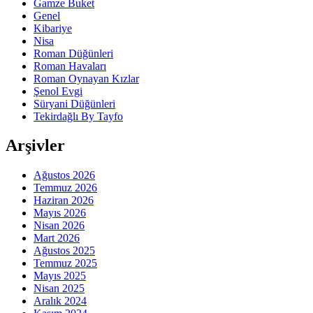
Gamze Buket
Genel
Kibariye
Nisa
Roman Düğünleri
Roman Havaları
Roman Oynayan Kızlar
Şenol Evgi
Süryani Düğünleri
Tekirdağlı By Tayfo
Arşivler
Ağustos 2026
Temmuz 2026
Haziran 2026
Mayıs 2026
Nisan 2026
Mart 2026
Ağustos 2025
Temmuz 2025
Mayıs 2025
Nisan 2025
Aralık 2024