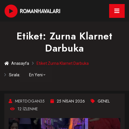
Etiket:
Zurna Klarnet
Darbuka
Anasayfa
Etiket:
Zurna Klarnet Darbuka
Sırala:
MERTDOGAN35
25 NISAN 2026
GENEL
12 IZLENME