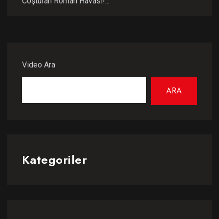
Coşturan Roman Havası!...
Video Ara
ARA
Kategoriler