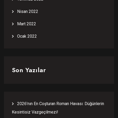
Nisan 2022
Mart 2022
Ocak 2022
Son Yazılar
2026’nın En Coşturan Roman Havası: Düğünlerin
Kesintisiz Vazgeçilmezi!