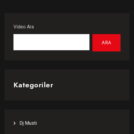
Video Ara
ARA
Kategoriler
Dj Musti