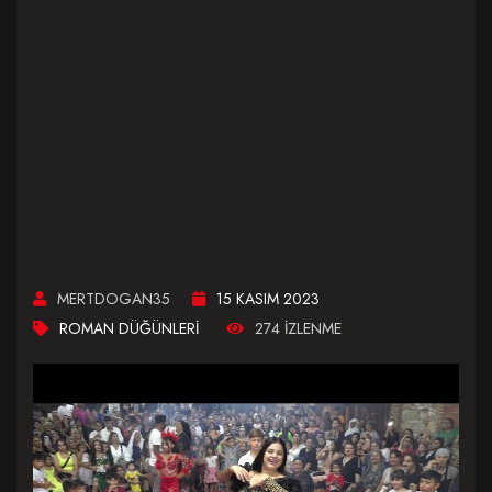
MERTDOGAN35
15 KASIM 2023
ROMAN DÜĞÜNLERI
274 IZLENME