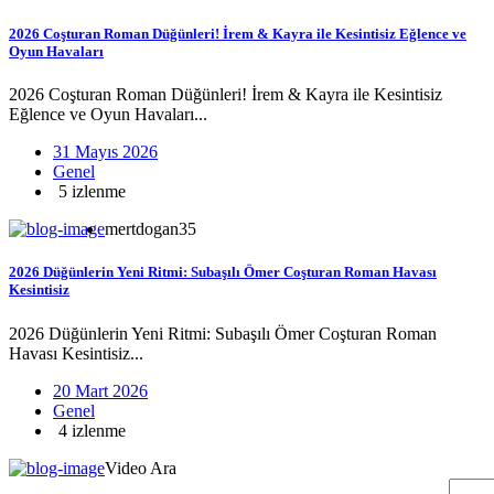
2026 Coşturan Roman Düğünleri! İrem & Kayra ile Kesintisiz Eğlence ve
Oyun Havaları
2026 Coşturan Roman Düğünleri! İrem & Kayra ile Kesintisiz
Eğlence ve Oyun Havaları...
31 Mayıs 2026
Genel
5 izlenme
mertdogan35
2026 Düğünlerin Yeni Ritmi: Subaşılı Ömer Coşturan Roman Havası
Kesintisiz
2026 Düğünlerin Yeni Ritmi: Subaşılı Ömer Coşturan Roman
Havası Kesintisiz...
20 Mart 2026
Genel
4 izlenme
Video Ara