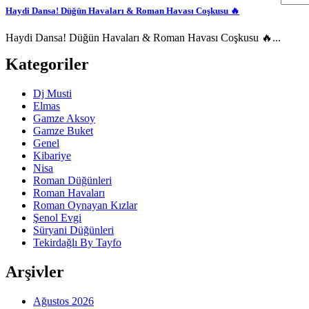
Haydi Dansa! Düğün Havaları & Roman Havası Coşkusu 🔥
Haydi Dansa! Düğün Havaları & Roman Havası Coşkusu 🔥...
Kategoriler
Dj Musti
Elmas
Gamze Aksoy
Gamze Buket
Genel
Kibariye
Nisa
Roman Düğünleri
Roman Havaları
Roman Oynayan Kızlar
Şenol Evgi
Süryani Düğünleri
Tekirdağlı By Tayfo
Arşivler
Ağustos 2026