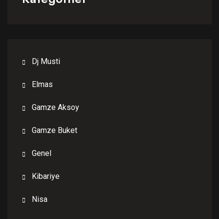
Dj Musti
Elmas
Gamze Aksoy
Gamze Buket
Genel
Kibariye
Nisa