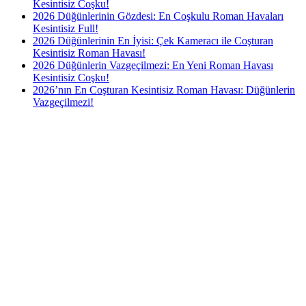
Kesintisiz Coşku!
2026 Düğünlerinin Gözdesi: En Coşkulu Roman Havaları
Kesintisiz Full!
2026 Düğünlerinin En İyisi: Çek Kameracı ile Coşturan
Kesintisiz Roman Havası!
2026 Düğünlerin Vazgeçilmezi: En Yeni Roman Havası
Kesintisiz Coşku!
2026’nın En Coşturan Kesintisiz Roman Havası: Düğünlerin
Vazgeçilmezi!