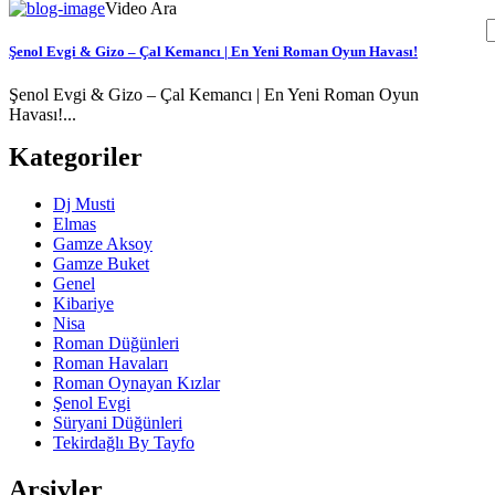
Video Ara
Şenol Evgi & Gizo – Çal Kemancı | En Yeni Roman Oyun Havası!
Şenol Evgi & Gizo – Çal Kemancı | En Yeni Roman Oyun
Havası!...
Kategoriler
Dj Musti
Elmas
Gamze Aksoy
Gamze Buket
Genel
Kibariye
Nisa
Roman Düğünleri
Roman Havaları
Roman Oynayan Kızlar
Şenol Evgi
Süryani Düğünleri
Tekirdağlı By Tayfo
Arşivler