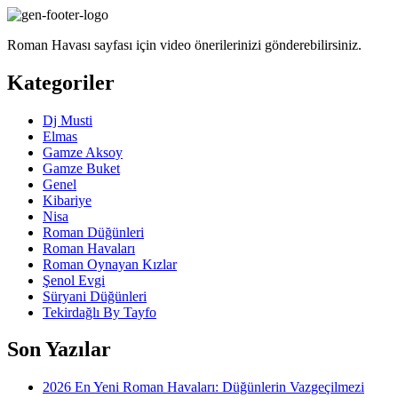
Roman Havası sayfası için video önerilerinizi gönderebilirsiniz.
Kategoriler
Dj Musti
Elmas
Gamze Aksoy
Gamze Buket
Genel
Kibariye
Nisa
Roman Düğünleri
Roman Havaları
Roman Oynayan Kızlar
Şenol Evgi
Süryani Düğünleri
Tekirdağlı By Tayfo
Son Yazılar
2026 En Yeni Roman Havaları: Düğünlerin Vazgeçilmezi