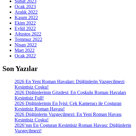
Şubat 2023
Ocak 2023
Aralık 2022
Kasım 2022
Ekim 2022
Eylül 2022
Ağustos 2022
Temmuz 2022
Nisan 2022
Mart 2022
Ocak 2022
Son Yazılar
2026 En Yeni Roman Havaları: Düğünlerin Vazgeçilmezi
Kesintisiz Coşku!
2026 Düğünlerinin Gözdesi: En Coşkulu Roman Havaları
Kesintisiz Full!
2026 Düğünlerinin En İyisi: Çek Kameracı ile Coşturan
Kesintisiz Roman Havası!
2026 Düğünlerin Vazgeçilmezi: En Yeni Roman Havası
Kesintisiz Coşku!
2026’nın En Coşturan Kesintisiz Roman Havası: Düğünlerin
Vazgeçilmezi!