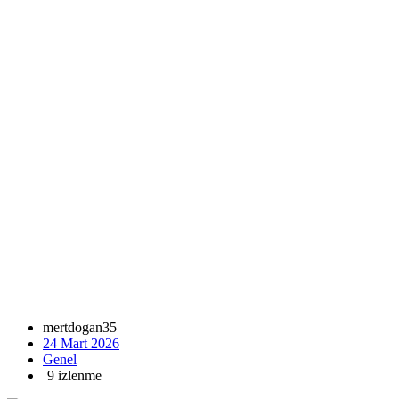
mertdogan35
24 Mart 2026
Genel
9 izlenme