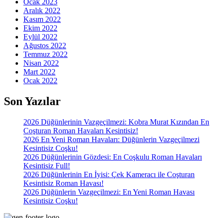
Ocak 2023
Aralık 2022
Kasım 2022
Ekim 2022
Eylül 2022
Ağustos 2022
Temmuz 2022
Nisan 2022
Mart 2022
Ocak 2022
Son Yazılar
2026 Düğünlerinin Vazgeçilmezi: Kobra Murat Kızından En
Coşturan Roman Havaları Kesintisiz!
2026 En Yeni Roman Havaları: Düğünlerin Vazgeçilmezi
Kesintisiz Coşku!
2026 Düğünlerinin Gözdesi: En Coşkulu Roman Havaları
Kesintisiz Full!
2026 Düğünlerinin En İyisi: Çek Kameracı ile Coşturan
Kesintisiz Roman Havası!
2026 Düğünlerin Vazgeçilmezi: En Yeni Roman Havası
Kesintisiz Coşku!