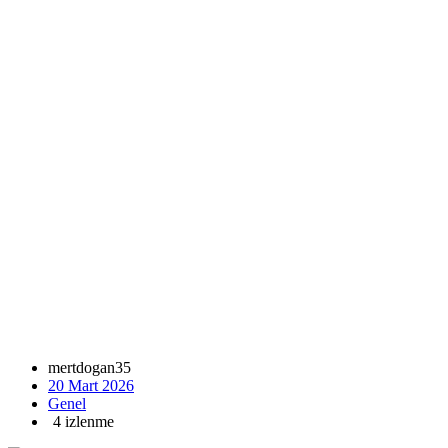
mertdogan35
20 Mart 2026
Genel
4 izlenme