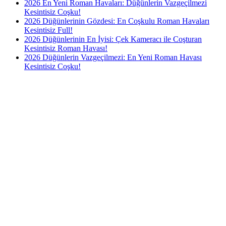
2026 En Yeni Roman Havaları: Düğünlerin Vazgeçilmezi
Kesintisiz Coşku!
2026 Düğünlerinin Gözdesi: En Coşkulu Roman Havaları
Kesintisiz Full!
2026 Düğünlerinin En İyisi: Çek Kameracı ile Coşturan
Kesintisiz Roman Havası!
2026 Düğünlerin Vazgeçilmezi: En Yeni Roman Havası
Kesintisiz Coşku!