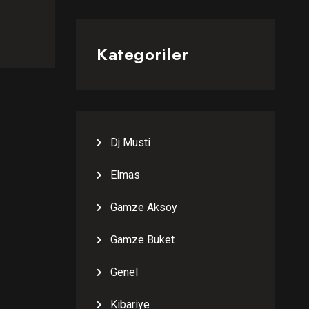
Kategoriler
Dj Musti
Elmas
Gamze Aksoy
Gamze Buket
Genel
Kibariye