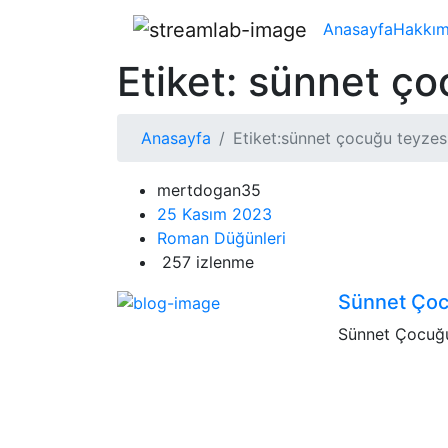
Anasayfa
Hakkım
Etiket:
sünnet ço
Anasayfa
Etiket:
sünnet çocuğu teyzes
mertdogan35
25 Kasım 2023
Roman Düğünleri
257 izlenme
Sünnet Ço
Sünnet Çocuğ