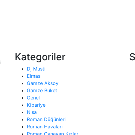
Kategoriler
S
i
Dj Musti
Elmas
Gamze Aksoy
Gamze Buket
Genel
Kibariye
Nisa
Roman Düğünleri
Roman Havaları
Roman Oynayan Kızlar