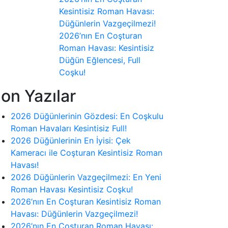
Kesintisiz Roman Havası:
Düğünlerin Vazgeçilmezi!
2026’nın En Coşturan
Roman Havası: Kesintisiz
Düğün Eğlencesi, Full
Coşku!
on Yazılar
2026 Düğünlerinin Gözdesi: En Coşkulu
Roman Havaları Kesintisiz Full!
2026 Düğünlerinin En İyisi: Çek
Kameracı ile Coşturan Kesintisiz Roman
Havası!
2026 Düğünlerin Vazgeçilmezi: En Yeni
Roman Havası Kesintisiz Coşku!
2026’nın En Coşturan Kesintisiz Roman
Havası: Düğünlerin Vazgeçilmezi!
2026’nın En Coşturan Roman Havası: