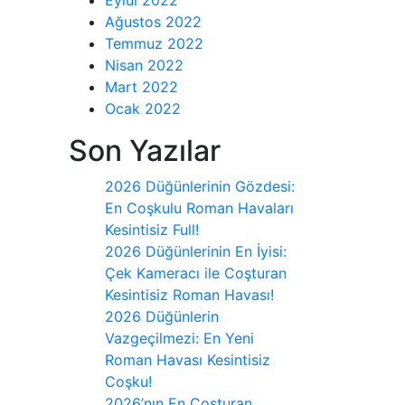
Ağustos 2022
Temmuz 2022
Nisan 2022
Mart 2022
Ocak 2022
Son Yazılar
2026 Düğünlerinin Gözdesi:
En Coşkulu Roman Havaları
Kesintisiz Full!
2026 Düğünlerinin En İyisi:
Çek Kameracı ile Coşturan
Kesintisiz Roman Havası!
2026 Düğünlerin
Vazgeçilmezi: En Yeni
Roman Havası Kesintisiz
Coşku!
2026’nın En Coşturan