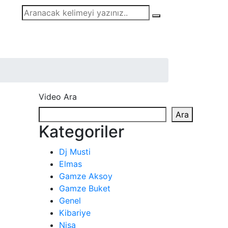
Video Ara
Ara
Kategoriler
Dj Musti
Elmas
Gamze Aksoy
Gamze Buket
Genel
Kibariye
Nisa