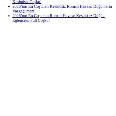
Kesintisiz Coşku!
2026’nın En Coşturan Kesintisiz Roman Havası: Düğünlerin
Vazgeçilmezi!
2026’nın En Coşturan Roman Havası: Kesintisiz Düğün
Eğlencesi, Full Coşku!