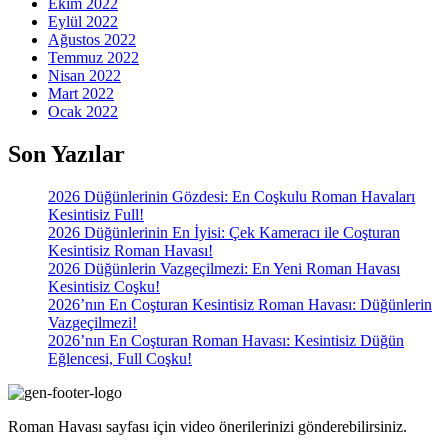
Ekim 2022
Eylül 2022
Ağustos 2022
Temmuz 2022
Nisan 2022
Mart 2022
Ocak 2022
Son Yazılar
2026 Düğünlerinin Gözdesi: En Coşkulu Roman Havaları
Kesintisiz Full!
2026 Düğünlerinin En İyisi: Çek Kameracı ile Coşturan
Kesintisiz Roman Havası!
2026 Düğünlerin Vazgeçilmezi: En Yeni Roman Havası
Kesintisiz Coşku!
2026’nın En Coşturan Kesintisiz Roman Havası: Düğünlerin
Vazgeçilmezi!
2026’nın En Coşturan Roman Havası: Kesintisiz Düğün
Eğlencesi, Full Coşku!
Roman Havası sayfası için video önerilerinizi gönderebilirsiniz.