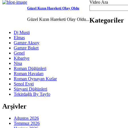
Video Ara
Güzel Kızın Hareketi Olay Oldu
Kategoriler
Güzel Kızın Hareketi Olay Oldu...
Dj Musti
Elmas
Gamze Aksoy
Gamze Buket
Genel
Kibariye
Nisa
Roman Düğünleri
Roman Havaları
Roman Oynayan Kızlar
Şenol Evgi
Süryani Düğünleri
Tekirdağlı By Tayfo
Arşivler
Ağustos 2026
Temmuz 2026