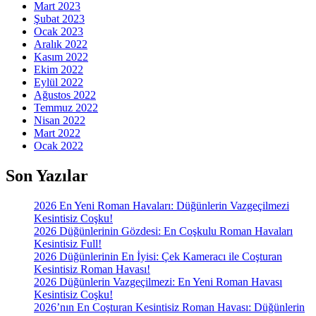
Mart 2023
Şubat 2023
Ocak 2023
Aralık 2022
Kasım 2022
Ekim 2022
Eylül 2022
Ağustos 2022
Temmuz 2022
Nisan 2022
Mart 2022
Ocak 2022
Son Yazılar
2026 En Yeni Roman Havaları: Düğünlerin Vazgeçilmezi
Kesintisiz Coşku!
2026 Düğünlerinin Gözdesi: En Coşkulu Roman Havaları
Kesintisiz Full!
2026 Düğünlerinin En İyisi: Çek Kameracı ile Coşturan
Kesintisiz Roman Havası!
2026 Düğünlerin Vazgeçilmezi: En Yeni Roman Havası
Kesintisiz Coşku!
2026’nın En Coşturan Kesintisiz Roman Havası: Düğünlerin