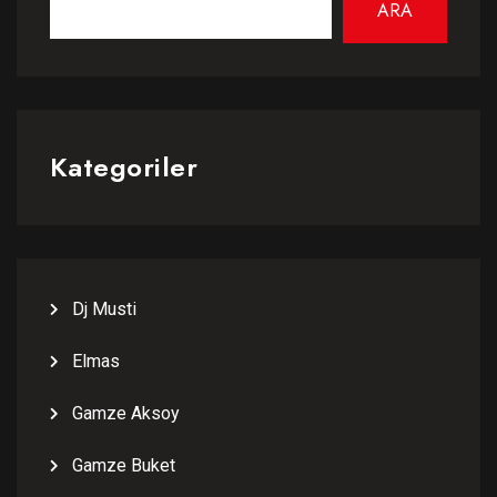
ARA
Kategoriler
Dj Musti
Elmas
Gamze Aksoy
Gamze Buket