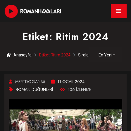
Etiket:
Ritim 2024
Anasayfa
Etiket:
Ritim 2024
Sırala:
MERTDOGAN35
11 OCAK 2024
ROMAN DÜĞÜNLERI
106 IZLENME