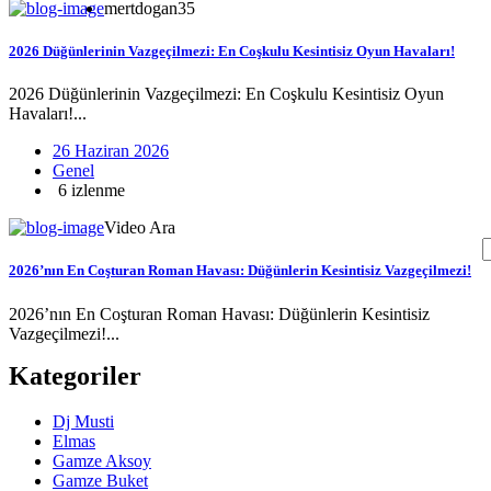
mertdogan35
2026 Düğünlerinin Vazgeçilmezi: En Coşkulu Kesintisiz Oyun Havaları!
2026 Düğünlerinin Vazgeçilmezi: En Coşkulu Kesintisiz Oyun
Havaları!...
26 Haziran 2026
Genel
6 izlenme
Video Ara
2026’nın En Coşturan Roman Havası: Düğünlerin Kesintisiz Vazgeçilmezi!
2026’nın En Coşturan Roman Havası: Düğünlerin Kesintisiz
Vazgeçilmezi!...
Kategoriler
Dj Musti
Elmas
Gamze Aksoy
Gamze Buket