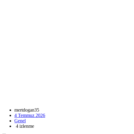
mertdogan35
4 Temmuz 2026
Genel
4 izlenme