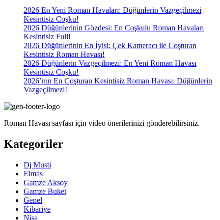
2026 En Yeni Roman Havaları: Düğünlerin Vazgeçilmezi
Kesintisiz Coşku!
2026 Düğünlerinin Gözdesi: En Coşkulu Roman Havaları
Kesintisiz Full!
2026 Düğünlerinin En İyisi: Çek Kameracı ile Coşturan
Kesintisiz Roman Havası!
2026 Düğünlerin Vazgeçilmezi: En Yeni Roman Havası
Kesintisiz Coşku!
2026’nın En Coşturan Kesintisiz Roman Havası: Düğünlerin
Vazgeçilmezi!
Roman Havası sayfası için video önerilerinizi gönderebilirsiniz.
Kategoriler
Dj Musti
Elmas
Gamze Aksoy
Gamze Buket
Genel
Kibariye
Nisa