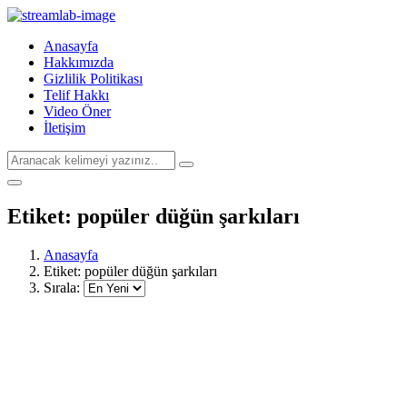
Anasayfa
Hakkımızda
Gizlilik Politikası
Telif Hakkı
Video Öner
İletişim
Etiket:
popüler düğün şarkıları
Anasayfa
Etiket:
popüler düğün şarkıları
Sırala: