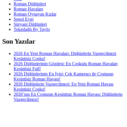
Roman Düğünleri
Roman Havaları
Roman Oynayan Kızlar
Şenol Evgi
Süryani Düğünleri
Tekirdağlı By Tayfo
Son Yazılar
2026 En Yeni Roman Havaları: Düğünlerin Vazgeçilmezi
Kesintisiz Coşku!
2026 Düğünlerinin Gözdesi: En Coşkulu Roman Havaları
Kesintisiz Full!
2026 Düğünlerinin En İyisi: Çek Kameracı ile Coşturan
Kesintisiz Roman Havası!
2026 Düğünlerin Vazgeçilmezi: En Yeni Roman Havası
Kesintisiz Coşku!
2026’nın En Coşturan Kesintisiz Roman Havası: Düğünlerin
Vazgeçilmezi!