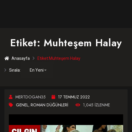
Etiket:
Muhteşem Halay
Anasayfa
Etiket:
Muhteşem Halay
Sırala:
MERTDOGAN35
17 TEMMUZ 2022
GENEL
,
ROMAN DÜĞÜNLERI
1,045 IZLENME