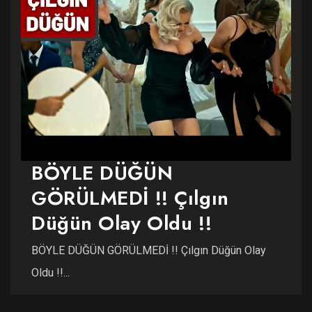
BÖYLE DÜĞÜN
GÖRÜLMEDİ !! Çılgın
Düğün Olay Oldu !!
BÖYLE DÜĞÜN GÖRÜLMEDİ !! Çılgın Düğün Olay
Oldu !!...