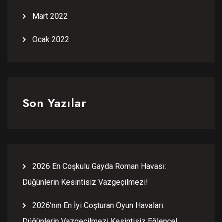
Mart 2022
Ocak 2022
Son Yazılar
2026 En Coşkulu Gayda Roman Havası:
Düğünlerin Kesintisiz Vazgeçilmezi!
2026’nın En İyi Coşturan Oyun Havaları:
Düğünlerin Vazgeçilmezi Kesintisiz Eğlence!