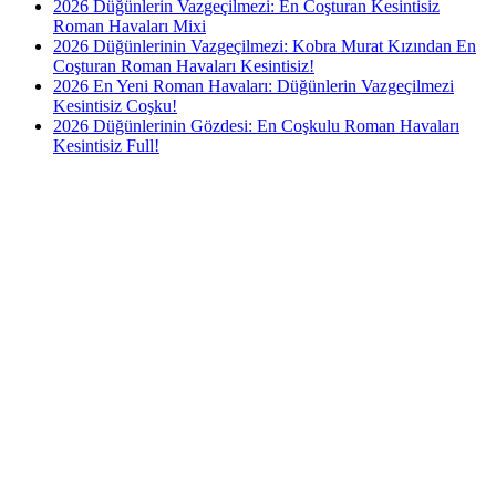
2026 Düğünlerin Vazgeçilmezi: En Coşturan Kesintisiz
Roman Havaları Mixi
2026 Düğünlerinin Vazgeçilmezi: Kobra Murat Kızından En
Coşturan Roman Havaları Kesintisiz!
2026 En Yeni Roman Havaları: Düğünlerin Vazgeçilmezi
Kesintisiz Coşku!
2026 Düğünlerinin Gözdesi: En Coşkulu Roman Havaları
Kesintisiz Full!