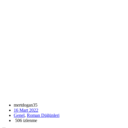
mertdogan35
16 Mart 2022
Genel
,
Roman Düğünleri
506 izlenme