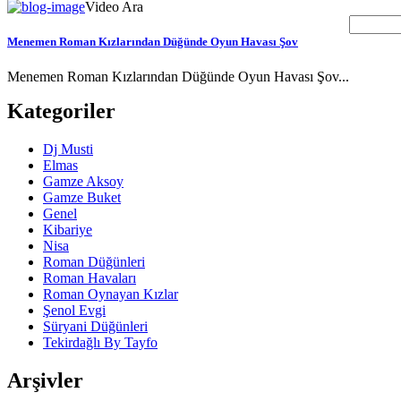
Video Ara
Menemen Roman Kızlarından Düğünde Oyun Havası Şov
Menemen Roman Kızlarından Düğünde Oyun Havası Şov...
Kategoriler
Dj Musti
Elmas
Gamze Aksoy
Gamze Buket
Genel
Kibariye
Nisa
Roman Düğünleri
Roman Havaları
Roman Oynayan Kızlar
Şenol Evgi
Süryani Düğünleri
Tekirdağlı By Tayfo
Arşivler