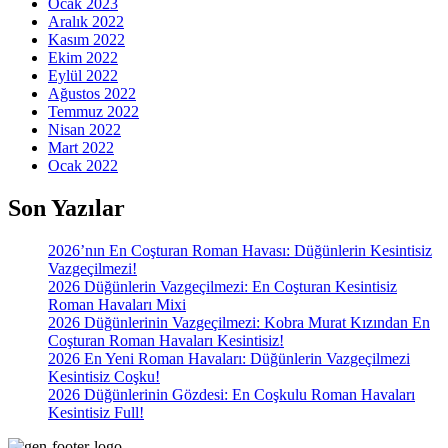
Ocak 2023
Aralık 2022
Kasım 2022
Ekim 2022
Eylül 2022
Ağustos 2022
Temmuz 2022
Nisan 2022
Mart 2022
Ocak 2022
Son Yazılar
2026’nın En Coşturan Roman Havası: Düğünlerin Kesintisiz
Vazgeçilmezi!
2026 Düğünlerin Vazgeçilmezi: En Coşturan Kesintisiz
Roman Havaları Mixi
2026 Düğünlerinin Vazgeçilmezi: Kobra Murat Kızından En
Coşturan Roman Havaları Kesintisiz!
2026 En Yeni Roman Havaları: Düğünlerin Vazgeçilmezi
Kesintisiz Coşku!
2026 Düğünlerinin Gözdesi: En Coşkulu Roman Havaları
Kesintisiz Full!