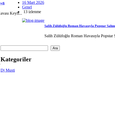
16 Mart 2026
yfi
Genel
13 izlenme
vası Keyfi...
Salih Zülüfoğlu Roman Havasıyla Popstar Sahnes
Salih Zülüfoğlu Roman Havasıyla Popstar Sa
Ara
Kategoriler
.
Dj Musti