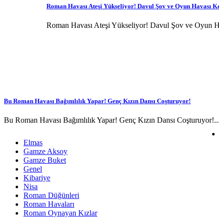
Roman Havası Ateşi Yükseliyor! Davul Şov ve Oyun Havası Ke
Roman Havası Ateşi Yükseliyor! Davul Şov ve Oyun Ha
Bu Roman Havası Bağımlılık Yapar! Genç Kızın Dansı Coşturuyor!
Bu Roman Havası Bağımlılık Yapar! Genç Kızın Dansı Coşturuyor!..
Elmas
Gamze Aksoy
Gamze Buket
Genel
Kibariye
Nisa
Roman Düğünleri
Roman Havaları
Roman Oynayan Kızlar