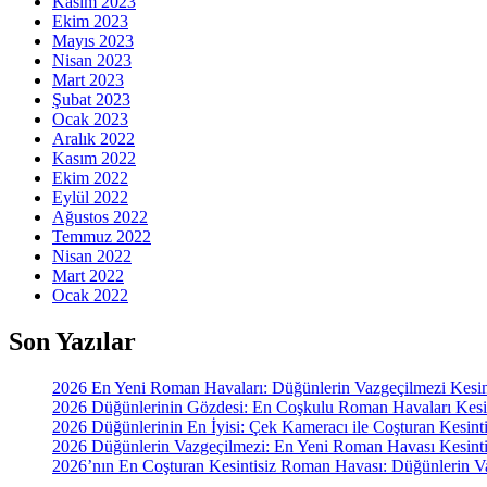
Kasım 2023
Ekim 2023
Mayıs 2023
Nisan 2023
Mart 2023
Şubat 2023
Ocak 2023
Aralık 2022
Kasım 2022
Ekim 2022
Eylül 2022
Ağustos 2022
Temmuz 2022
Nisan 2022
Mart 2022
Ocak 2022
Son Yazılar
2026 En Yeni Roman Havaları: Düğünlerin Vazgeçilmezi Kesin
2026 Düğünlerinin Gözdesi: En Coşkulu Roman Havaları Kesint
2026 Düğünlerinin En İyisi: Çek Kameracı ile Coşturan Kesin
2026 Düğünlerin Vazgeçilmezi: En Yeni Roman Havası Kesinti
2026’nın En Coşturan Kesintisiz Roman Havası: Düğünlerin V