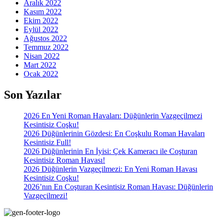
Aralık 2022
Kasım 2022
Ekim 2022
Eylül 2022
Ağustos 2022
Temmuz 2022
Nisan 2022
Mart 2022
Ocak 2022
Son Yazılar
2026 En Yeni Roman Havaları: Düğünlerin Vazgeçilmezi
Kesintisiz Coşku!
2026 Düğünlerinin Gözdesi: En Coşkulu Roman Havaları
Kesintisiz Full!
2026 Düğünlerinin En İyisi: Çek Kameracı ile Coşturan
Kesintisiz Roman Havası!
2026 Düğünlerin Vazgeçilmezi: En Yeni Roman Havası
Kesintisiz Coşku!
2026’nın En Coşturan Kesintisiz Roman Havası: Düğünlerin
Vazgeçilmezi!