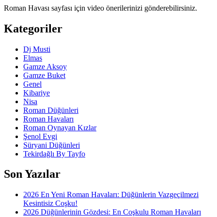
Roman Havası sayfası için video önerilerinizi gönderebilirsiniz.
Kategoriler
Dj Musti
Elmas
Gamze Aksoy
Gamze Buket
Genel
Kibariye
Nisa
Roman Düğünleri
Roman Havaları
Roman Oynayan Kızlar
Şenol Evgi
Süryani Düğünleri
Tekirdağlı By Tayfo
Son Yazılar
2026 En Yeni Roman Havaları: Düğünlerin Vazgeçilmezi
Kesintisiz Coşku!
2026 Düğünlerinin Gözdesi: En Coşkulu Roman Havaları