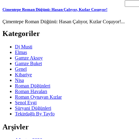
Çimentepe Roman Düğünü: Hasan Çalıyor, Kızlar Coşuyor!
Çimentepe Roman Düğünü: Hasan Çalıyor, Kızlar Coşuyor!...
Kategoriler
Dj Musti
Elmas
Gamze Aksoy
Gamze Buket
Genel
Kibariye
Nisa
Roman Düğünleri
Roman Havaları
Roman Oynayan Kızlar
Şenol Evgi
Süryani Düğünleri
Tekirdağlı By Tayfo
Arşivler