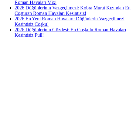
Roman Havaları Mixi
2026 Düğünlerinin Vazgeçilmezi: Kobra Murat Kızından En
Coşturan Roman Havaları Kesintisiz!
2026 En Yeni Roman Havaları: Düğünlerin Vazgeçilmezi
Kesintisiz Coşku!
2026 Düğünlerinin Gözdesi: En Coşkulu Roman Havaları
Kesintisiz Full!