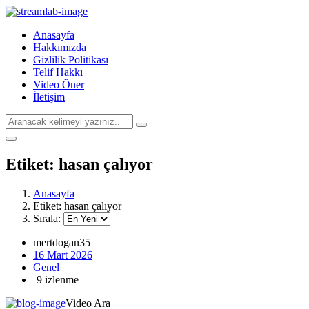
Anasayfa
Hakkımızda
Gizlilik Politikası
Telif Hakkı
Video Öner
İletişim
Etiket:
hasan çalıyor
Anasayfa
Etiket:
hasan çalıyor
Sırala:
mertdogan35
16 Mart 2026
Genel
9 izlenme
Video Ara