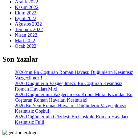
Aralık 2022
Kasım 2022
Ekim 2022
Eylül 2022
Ağustos 2022
Temmuz 2022
Nisan 2022
Mart 2022
Ocak 2022
Son Yazılar
2026’nın En Coşturan Roman Havası: Düğünlerin Kesintisiz
Vazgeçilmezi!
2026 Düğünlerin Vazgeçilmezi: En Coşturan Kesintisiz
Roman Havaları Mixi
2026 Düğünlerinin Vazgeçilmezi: Kobra Murat Kızından En
Coşturan Roman Havaları Kesintisiz!
2026 En Yeni Roman Havaları: Düğünlerin Vazgeçilmezi
Kesintisiz Coşku!
2026 Düğünlerinin Gözdesi: En Coşkulu Roman Havaları
Kesintisiz Full!