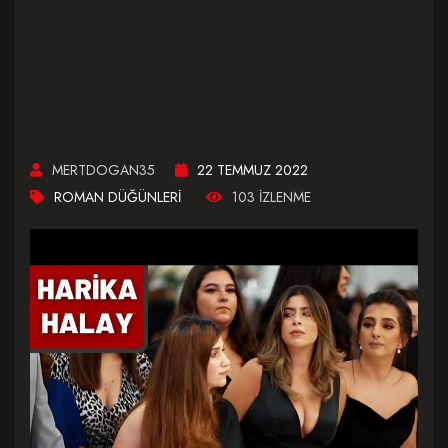
MERTDOGAN35
22 TEMMUZ 2022
ROMAN DÜĞÜNLERI
103 IZLENME