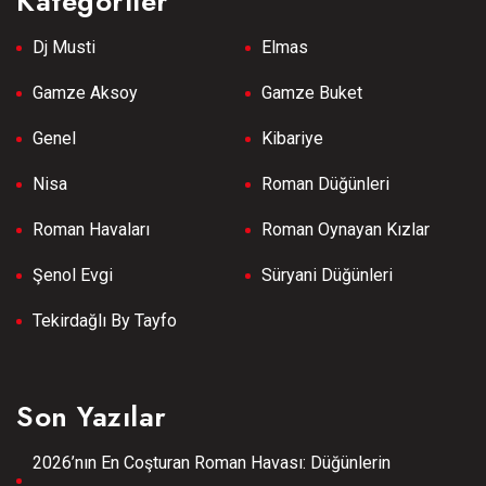
Kategoriler
Dj Musti
Elmas
Gamze Aksoy
Gamze Buket
Genel
Kibariye
Nisa
Roman Düğünleri
Roman Havaları
Roman Oynayan Kızlar
Şenol Evgi
Süryani Düğünleri
Tekirdağlı By Tayfo
Son Yazılar
2026’nın En Coşturan Roman Havası: Düğünlerin