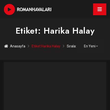
Etiket:
Harika Halay
Anasayfa
Etiket:
Harika Halay
Sırala: