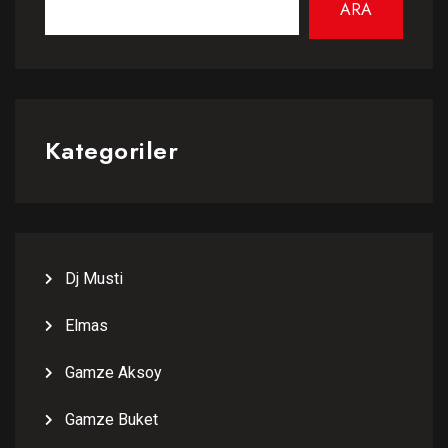
ARA
Kategoriler
Dj Musti
Elmas
Gamze Aksoy
Gamze Buket