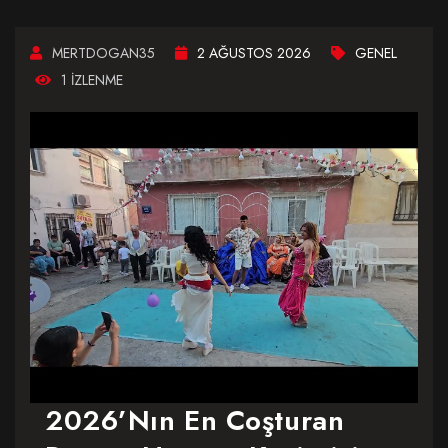
MERTDOGAN35
2 AĞUSTOS 2026
GENEL
1 IZLENME
2026’nın En Coşturan