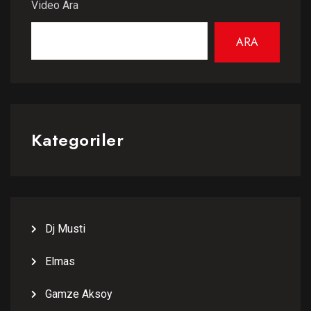
Video Ara
ARA
Kategoriler
Dj Musti
Elmas
Gamze Aksoy