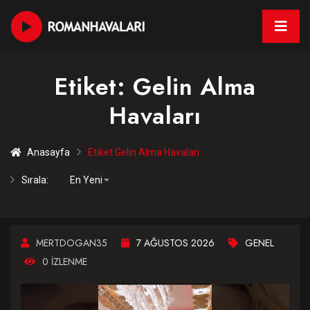
Etiket:
Gelin Alma
Havaları
Anasayfa
Etiket:
Gelin Alma Havaları
Sırala:
MERTDOGAN35
7 AĞUSTOS 2026
GENEL
0 IZLENME