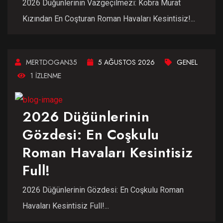
2026 Düğünlerinin Vazgeçilmezi: Kobra Murat
Kızından En Coşturan Roman Havaları Kesintisiz!...
MERTDOGAN35
5 AĞUSTOS 2026
GENEL
1 IZLENME
2026 Düğünlerinin
Gözdesi: En Coşkulu
Roman Havaları Kesintisiz
Full!
2026 Düğünlerinin Gözdesi: En Coşkulu Roman
Havaları Kesintisiz Full!...