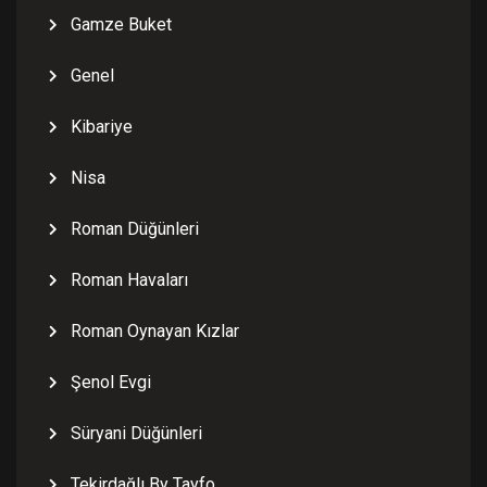
Gamze Buket
Genel
Kibariye
Nisa
Roman Düğünleri
Roman Havaları
Roman Oynayan Kızlar
Şenol Evgi
Süryani Düğünleri
Tekirdağlı By Tayfo