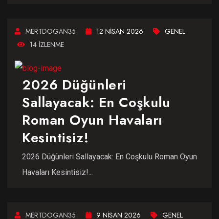
MERTDOGAN35
12 NISAN 2026
GENEL
14 IZLENME
2026 Düğünleri
Sallayacak: En Coşkulu
Roman Oyun Havaları
Kesintisiz!
2026 Düğünleri Sallayacak: En Coşkulu Roman Oyun
Havaları Kesintisiz!...
MERTDOGAN35
9 NISAN 2026
GENEL