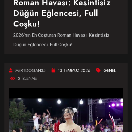
Roman Havası: Kesintisiz
Düğün Eğlencesi, Full
Coşku!
2026’nın En Coşturan Roman Havası: Kesintisiz
Düğün Eğlencesi, Full Coşku!...
MERTDOGAN35
13 TEMMUZ 2026
GENEL
2 IZLENME