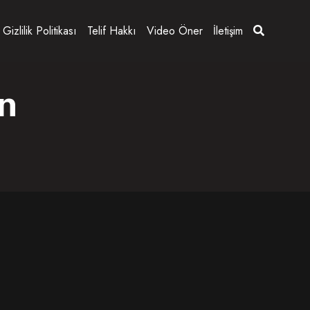
Gizlilik Politikası
Telif Hakkı
Video Öner
İletişim
n