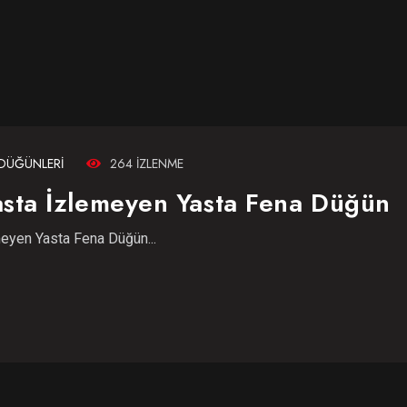
DÜĞÜNLERI
264 IZLENME
asta İzlemeyen Yasta Fena Düğün
eyen Yasta Fena Düğün...