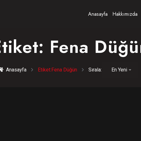
Anasayfa
Hakkımızda
tiket:
Fena Düğü
Anasayfa
Etiket:
Fena Düğün
Sırala: