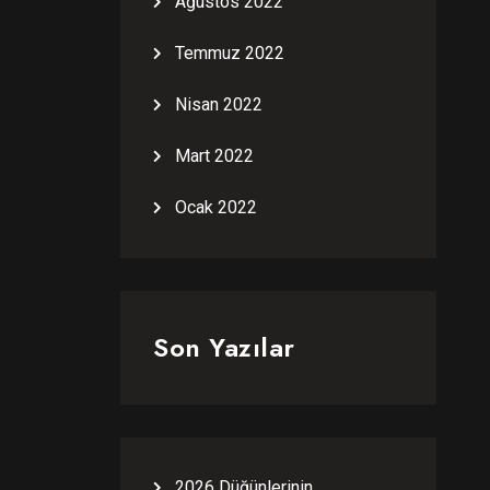
Ağustos 2022
Temmuz 2022
Nisan 2022
Mart 2022
Ocak 2022
Son Yazılar
2026 Düğünlerinin