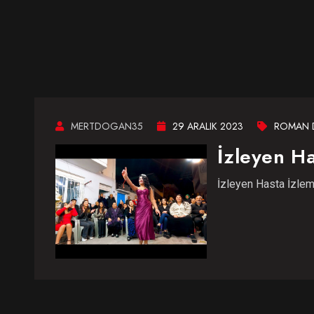
MERTDOGAN35
29 ARALIK 2023
ROMAN 
İzleyen H
İzleyen Hasta İzlem