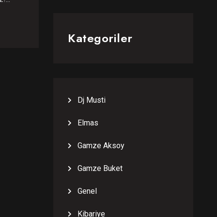
Kategoriler
Dj Musti
Elmas
Gamze Aksoy
Gamze Buket
Genel
Kibariye