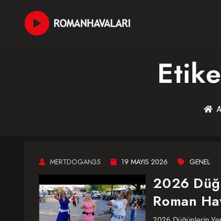
Etik
A
MERTDOGAN35
19 MAYIS 2026
GENEL
2026 Düğün
Roman Hav
2026 Düğünlerin Yen