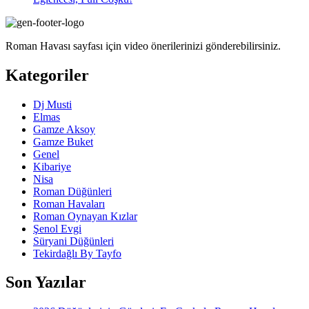
Roman Havası sayfası için video önerilerinizi gönderebilirsiniz.
Kategoriler
Dj Musti
Elmas
Gamze Aksoy
Gamze Buket
Genel
Kibariye
Nisa
Roman Düğünleri
Roman Havaları
Roman Oynayan Kızlar
Şenol Evgi
Süryani Düğünleri
Tekirdağlı By Tayfo
Son Yazılar