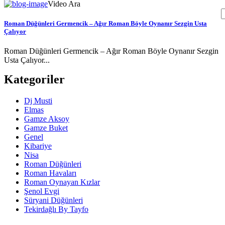
Video Ara
Roman Düğünleri Germencik – Ağır Roman Böyle Oynanır Sezgin Usta
Çalıyor
Roman Düğünleri Germencik – Ağır Roman Böyle Oynanır Sezgin
Usta Çalıyor...
Kategoriler
Dj Musti
Elmas
Gamze Aksoy
Gamze Buket
Genel
Kibariye
Nisa
Roman Düğünleri
Roman Havaları
Roman Oynayan Kızlar
Şenol Evgi
Süryani Düğünleri
Tekirdağlı By Tayfo