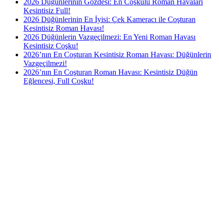
2026 Düğünlerinin Gözdesi: En Coşkulu Roman Havaları
Kesintisiz Full!
2026 Düğünlerinin En İyisi: Çek Kameracı ile Coşturan
Kesintisiz Roman Havası!
2026 Düğünlerin Vazgeçilmezi: En Yeni Roman Havası
Kesintisiz Coşku!
2026’nın En Coşturan Kesintisiz Roman Havası: Düğünlerin
Vazgeçilmezi!
2026’nın En Coşturan Roman Havası: Kesintisiz Düğün
Eğlencesi, Full Coşku!