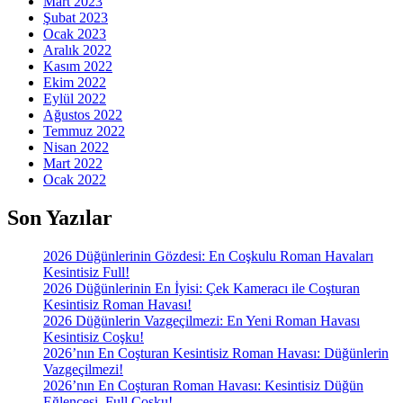
Mart 2023
Şubat 2023
Ocak 2023
Aralık 2022
Kasım 2022
Ekim 2022
Eylül 2022
Ağustos 2022
Temmuz 2022
Nisan 2022
Mart 2022
Ocak 2022
Son Yazılar
2026 Düğünlerinin Gözdesi: En Coşkulu Roman Havaları
Kesintisiz Full!
2026 Düğünlerinin En İyisi: Çek Kameracı ile Coşturan
Kesintisiz Roman Havası!
2026 Düğünlerin Vazgeçilmezi: En Yeni Roman Havası
Kesintisiz Coşku!
2026’nın En Coşturan Kesintisiz Roman Havası: Düğünlerin
Vazgeçilmezi!
2026’nın En Coşturan Roman Havası: Kesintisiz Düğün
Eğlencesi, Full Coşku!