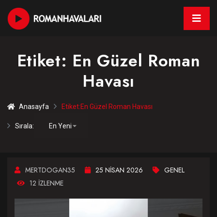
Etiket:
En Güzel Roman
Havası
Anasayfa
Etiket:
En Güzel Roman Havası
Sırala:
MERTDOGAN35
25 NISAN 2026
GENEL
12 IZLENME