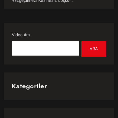
Vazgeçilmezi Kesintisiz Coşku!...
Video Ara
ARA
Kategoriler