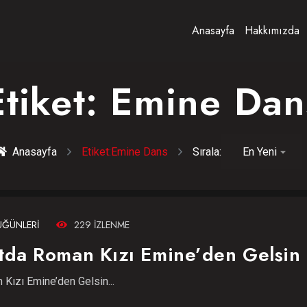
Anasayfa
Hakkımızda
Etiket:
Emine Dan
Anasayfa
Etiket:
Emine Dans
Sırala:
ĞÜNLERI
229 IZLENME
atda Roman Kızı Emine’den Gelsin
 Kızı Emine’den Gelsin...