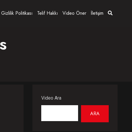
Gizlilik Politikası
Telif Hakkı
Video Öner
İletişim
s
Video Ara
ARA