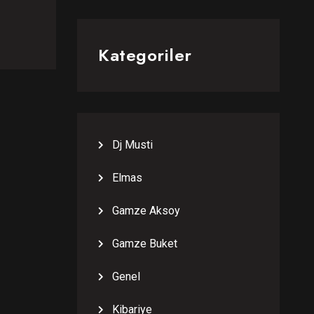
Kategoriler
Dj Musti
Elmas
Gamze Aksoy
Gamze Buket
Genel
Kibariye