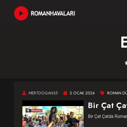
MERTDOGAN35
3 OCAK 2024
ROMAN DÜ
Bir Çat Ç
Bir Çat Çatda Roman