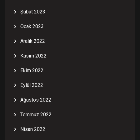
Şubat 2023
Ocak 2023
Aralık 2022
Kasım 2022
Ekim 2022
Eylül 2022
Ağustos 2022
Temmuz 2022
Nisan 2022