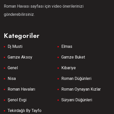
Roman Havası sayfası için video önerilerinizi
gönderebilirsiniz.
Kategoriler
Dj Musti
Elmas
Gamze Aksoy
Gamze Buket
Genel
Kibariye
Nisa
Roman Düğünleri
Roman Havaları
Roman Oynayan Kızlar
Şenol Evgi
Süryani Düğünleri
Tekirdağlı By Tayfo