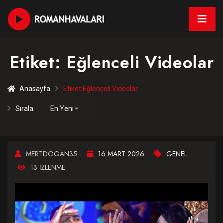
Etiket:
Eğlenceli Videolar
Anasayfa
Etiket:
Eğlenceli Videolar
Sırala:
MERTDOGAN35
16 MART 2026
GENEL
13 IZLENME