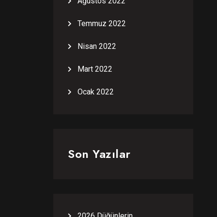
Ağustos 2022
Temmuz 2022
Nisan 2022
Mart 2022
Ocak 2022
Son Yazılar
2026 Düğünlerin