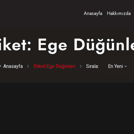
Anasayfa
Hakkımızda
iket:
Ege Düğünl
Anasayfa
Etiket:
Ege Düğünleri
Sırala: