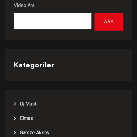
Video Ara
ARA
Kategoriler
Dj Musti
Elmas
Gamze Aksoy