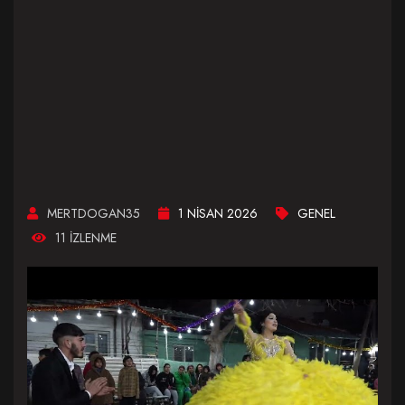
MERTDOGAN35
1 NISAN 2026
GENEL
11 IZLENME