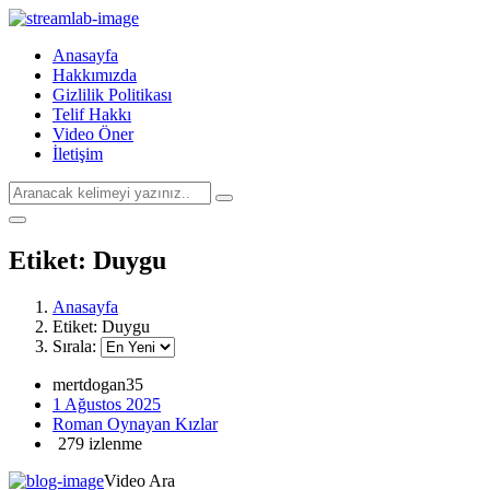
Anasayfa
Hakkımızda
Gizlilik Politikası
Telif Hakkı
Video Öner
İletişim
Etiket:
Duygu
Anasayfa
Etiket:
Duygu
Sırala:
mertdogan35
1 Ağustos 2025
Roman Oynayan Kızlar
279 izlenme
Video Ara