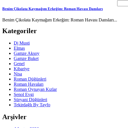
Benim Çikolata Kaymağım Erkeğim: Roman Havası Dansları
Benim Çikolata Kaymağım Erkeğim: Roman Havası Dansları...
Kategoriler
Dj Musti
Elmas
Gamze Aksoy
Gamze Buket
Genel
Kibariye
Nisa
Roman Düğünleri
Roman Havaları
Roman Oynayan Kızlar
Şenol Evgi
Süryani Düğünleri
Tekirdağlı By Tayfo
Arşivler