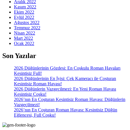
Aralık 2022
Kasım 2022
Ekim 2022
Eylül 2022
Ağustos 2022
Temmuz 2022
Nisan 2022
Mart 2022
Ocak 2022
Son Yazılar
2026 Düğünlerinin Gözdesi: En Coşkulu Roman Havaları
Kesintisiz Full!
2026 Düğünlerinin En İyisi: Çek Kameracı ile Coşturan
Kesintisiz Roman Havası!
2026 Düğünlerin Vazgeçilmezi: En Yeni Roman Havası
Kesintisiz Coşku!
2026’nın En Coşturan Kesintisiz Roman Havası: Düğünlerin
Vazgeçilmezi!
2026’nın En Coşturan Roman Havası: Kesintisiz Düğün
Eğlencesi, Full Coşku!