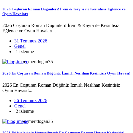
2026 Coşturan Roman Düğünleri! İrem & Kayra ile Kesintisiz Eğlence ve
Oyun Havaları
2026 Coşturan Roman Düğünleri! İrem & Kayra ile Kesintisiz
Eğlence ve Oyun Havaları...
31 Temmuz 2026
Genel
1 izlenme
mertdogan35
2026 En Coşturan Roman Düğünü: İzmirli Neslihan Kesintisiz Oyun Havası!
2026 En Coşturan Roman Düğünü: İzmirli Neslihan Kesintisiz
Oyun Havası!...
26 Temmuz 2026
Genel
2 izlenme
mertdogan35
2026 Düğünlerinin Vazgeçilmezi: En Coşturan Roman Havası Kesintisiz!