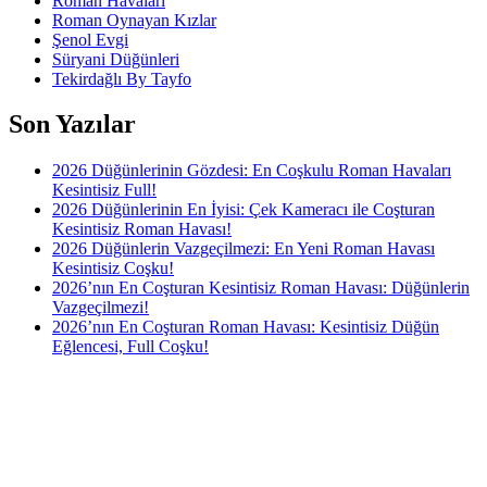
Roman Havaları
Roman Oynayan Kızlar
Şenol Evgi
Süryani Düğünleri
Tekirdağlı By Tayfo
Son Yazılar
2026 Düğünlerinin Gözdesi: En Coşkulu Roman Havaları
Kesintisiz Full!
2026 Düğünlerinin En İyisi: Çek Kameracı ile Coşturan
Kesintisiz Roman Havası!
2026 Düğünlerin Vazgeçilmezi: En Yeni Roman Havası
Kesintisiz Coşku!
2026’nın En Coşturan Kesintisiz Roman Havası: Düğünlerin
Vazgeçilmezi!
2026’nın En Coşturan Roman Havası: Kesintisiz Düğün
Eğlencesi, Full Coşku!