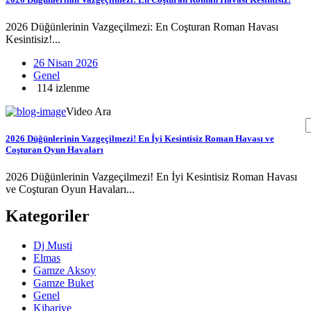
2026 Düğünlerinin Vazgeçilmezi: En Coşturan Roman Havası
Kesintisiz!...
26 Nisan 2026
Genel
114 izlenme
Video Ara
2026 Düğünlerinin Vazgeçilmezi! En İyi Kesintisiz Roman Havası ve
Coşturan Oyun Havaları
2026 Düğünlerinin Vazgeçilmezi! En İyi Kesintisiz Roman Havası
ve Coşturan Oyun Havaları...
Kategoriler
Dj Musti
Elmas
Gamze Aksoy
Gamze Buket
Genel
Kibariye