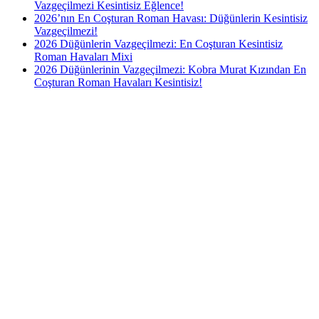
Vazgeçilmezi Kesintisiz Eğlence!
2026’nın En Coşturan Roman Havası: Düğünlerin Kesintisiz
Vazgeçilmezi!
2026 Düğünlerin Vazgeçilmezi: En Coşturan Kesintisiz
Roman Havaları Mixi
2026 Düğünlerinin Vazgeçilmezi: Kobra Murat Kızından En
Coşturan Roman Havaları Kesintisiz!