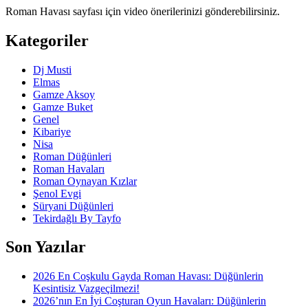
Roman Havası sayfası için video önerilerinizi gönderebilirsiniz.
Kategoriler
Dj Musti
Elmas
Gamze Aksoy
Gamze Buket
Genel
Kibariye
Nisa
Roman Düğünleri
Roman Havaları
Roman Oynayan Kızlar
Şenol Evgi
Süryani Düğünleri
Tekirdağlı By Tayfo
Son Yazılar
2026 En Coşkulu Gayda Roman Havası: Düğünlerin
Kesintisiz Vazgeçilmezi!
2026’nın En İyi Coşturan Oyun Havaları: Düğünlerin