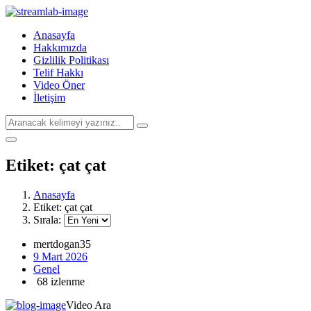
Anasayfa
Hakkımızda
Gizlilik Politikası
Telif Hakkı
Video Öner
İletişim
Etiket:
çat çat
Anasayfa
Etiket:
çat çat
Sırala:
mertdogan35
9 Mart 2026
Genel
68 izlenme
Video Ara