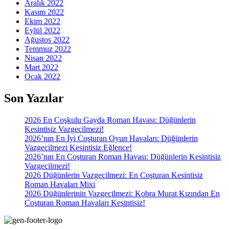
Aralık 2022
Kasım 2022
Ekim 2022
Eylül 2022
Ağustos 2022
Temmuz 2022
Nisan 2022
Mart 2022
Ocak 2022
Son Yazılar
2026 En Coşkulu Gayda Roman Havası: Düğünlerin
Kesintisiz Vazgeçilmezi!
2026’nın En İyi Coşturan Oyun Havaları: Düğünlerin
Vazgeçilmezi Kesintisiz Eğlence!
2026’nın En Coşturan Roman Havası: Düğünlerin Kesintisiz
Vazgeçilmezi!
2026 Düğünlerin Vazgeçilmezi: En Coşturan Kesintisiz
Roman Havaları Mixi
2026 Düğünlerinin Vazgeçilmezi: Kobra Murat Kızından En
Coşturan Roman Havaları Kesintisiz!