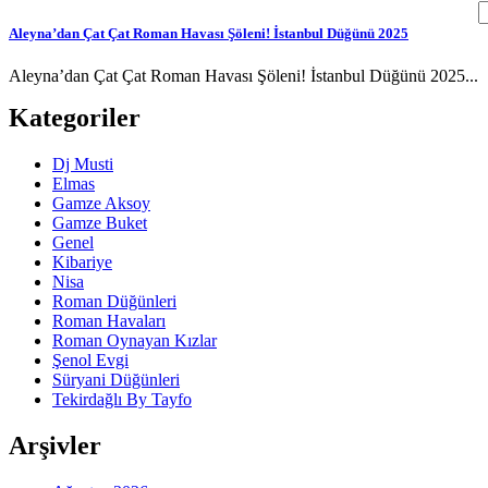
Aleyna’dan Çat Çat Roman Havası Şöleni! İstanbul Düğünü 2025
Aleyna’dan Çat Çat Roman Havası Şöleni! İstanbul Düğünü 2025...
Kategoriler
Dj Musti
Elmas
Gamze Aksoy
Gamze Buket
Genel
Kibariye
Nisa
Roman Düğünleri
Roman Havaları
Roman Oynayan Kızlar
Şenol Evgi
Süryani Düğünleri
Tekirdağlı By Tayfo
Arşivler