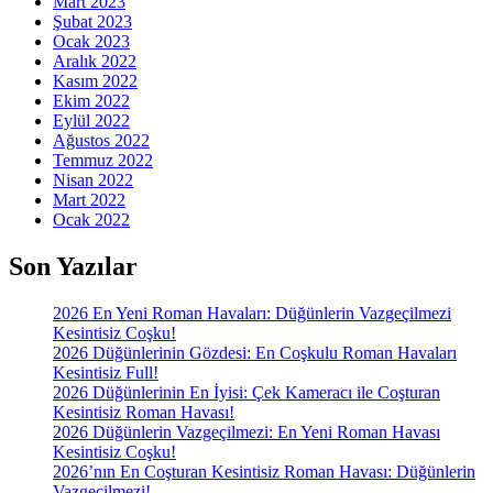
Mart 2023
Şubat 2023
Ocak 2023
Aralık 2022
Kasım 2022
Ekim 2022
Eylül 2022
Ağustos 2022
Temmuz 2022
Nisan 2022
Mart 2022
Ocak 2022
Son Yazılar
2026 En Yeni Roman Havaları: Düğünlerin Vazgeçilmezi
Kesintisiz Coşku!
2026 Düğünlerinin Gözdesi: En Coşkulu Roman Havaları
Kesintisiz Full!
2026 Düğünlerinin En İyisi: Çek Kameracı ile Coşturan
Kesintisiz Roman Havası!
2026 Düğünlerin Vazgeçilmezi: En Yeni Roman Havası
Kesintisiz Coşku!
2026’nın En Coşturan Kesintisiz Roman Havası: Düğünlerin
Vazgeçilmezi!