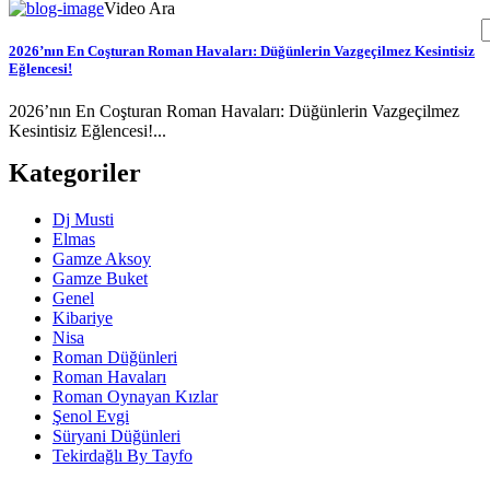
Video Ara
2026’nın En Coşturan Roman Havaları: Düğünlerin Vazgeçilmez Kesintisiz
Eğlencesi!
2026’nın En Coşturan Roman Havaları: Düğünlerin Vazgeçilmez
Kesintisiz Eğlencesi!...
Kategoriler
Dj Musti
Elmas
Gamze Aksoy
Gamze Buket
Genel
Kibariye
Nisa
Roman Düğünleri
Roman Havaları
Roman Oynayan Kızlar
Şenol Evgi
Süryani Düğünleri
Tekirdağlı By Tayfo