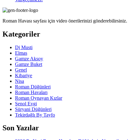
Roman Havası sayfası için video önerilerinizi gönderebilirsiniz.
Kategoriler
Dj Musti
Elmas
Gamze Aksoy
Gamze Buket
Genel
Kibariye
Nisa
Roman Düğünleri
Roman Havaları
Roman Oynayan Kızlar
Şenol Evgi
Süryani Düğünleri
Tekirdağlı By Tayfo
Son Yazılar