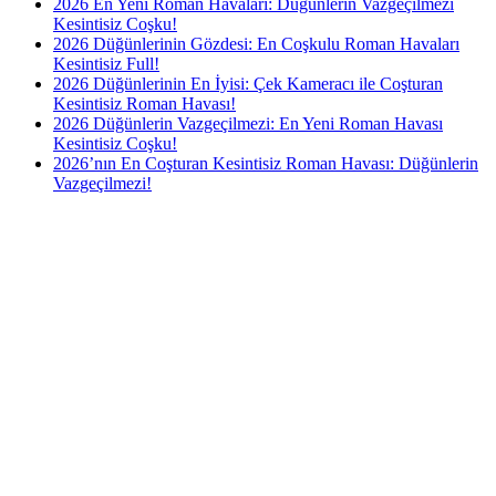
2026 En Yeni Roman Havaları: Düğünlerin Vazgeçilmezi
Kesintisiz Coşku!
2026 Düğünlerinin Gözdesi: En Coşkulu Roman Havaları
Kesintisiz Full!
2026 Düğünlerinin En İyisi: Çek Kameracı ile Coşturan
Kesintisiz Roman Havası!
2026 Düğünlerin Vazgeçilmezi: En Yeni Roman Havası
Kesintisiz Coşku!
2026’nın En Coşturan Kesintisiz Roman Havası: Düğünlerin
Vazgeçilmezi!