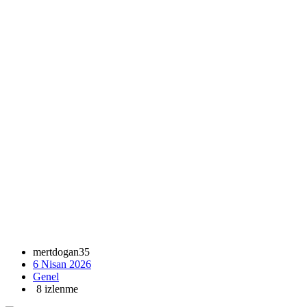
mertdogan35
6 Nisan 2026
Genel
8 izlenme