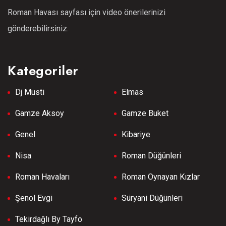
Roman Havası sayfası için video önerilerinizi
gönderebilirsiniz.
Kategoriler
Dj Musti
Elmas
Gamze Aksoy
Gamze Buket
Genel
Kibariye
Nisa
Roman Düğünleri
Roman Havaları
Roman Oynayan Kızlar
Şenol Evgi
Süryani Düğünleri
Tekirdağlı By Tayfo