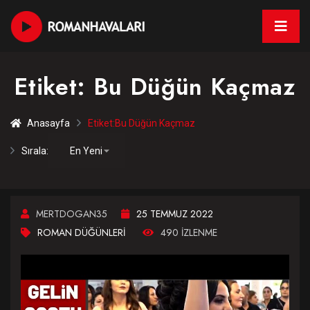
Etiket:
Bu Düğün Kaçmaz
Anasayfa
Etiket:
Bu Düğün Kaçmaz
Sırala:
MERTDOGAN35
25 TEMMUZ 2022
ROMAN DÜĞÜNLERI
490 IZLENME