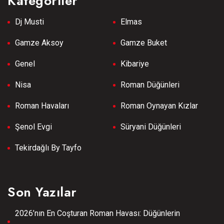
Kategoriler
Dj Musti
Elmas
Gamze Aksoy
Gamze Buket
Genel
Kibariye
Nisa
Roman Düğünleri
Roman Havaları
Roman Oynayan Kızlar
Şenol Evgi
Süryani Düğünleri
Tekirdağlı By Tayfo
Son Yazılar
2026’nın En Coşturan Roman Havası: Düğünlerin