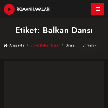
Etiket:
Balkan Dansı
Anasayfa
Etiket:
Balkan Dansı
Sırala: