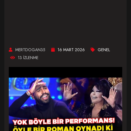
MERTDOGAN35
16 MART 2026
GENEL
13 IZLENME