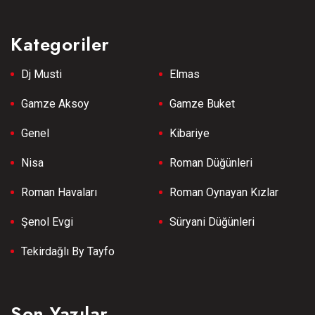
Kategoriler
Dj Musti
Elmas
Gamze Aksoy
Gamze Buket
Genel
Kibariye
Nisa
Roman Düğünleri
Roman Havaları
Roman Oynayan Kızlar
Şenol Evgi
Süryani Düğünleri
Tekirdağlı By Tayfo
Son Yazılar