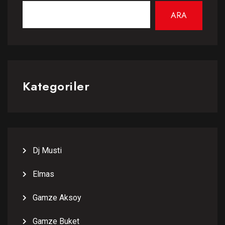
ARA
Kategoriler
Dj Musti
Elmas
Gamze Aksoy
Gamze Buket