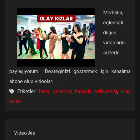
Merhaba,
eğlenceli
düğün
videolarını
sizlerle
paylaşıyorum… Desteğinizi göstermek için kanalıma
abone olup videoları …
Etiketler:
halay çekenler
,
halayda sallayanlar
,
Olay
halay
Video Ara