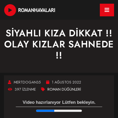
SİYAHLI KIZA DİKKAT !!
OLAY KIZLAR SAHNEDE
!!
MERTDOGAN35
1 AĞUSTOS 2022
397 İZLENME
ROMAN DÜĞÜNLERI
Video hazırlanıyor Lütfen bekleyin.