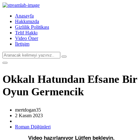
Anasayfa
Hakkımızda
Gizlilik Politikası
Telif Hakkı
Video Öner
İletişim
Okkalı Hatundan Efsane Bir
Oyun Germencik
mertdogan35
2 Kasım 2023
Roman Düğünleri
Video hazırlanıyor Lütfen bekleyin.