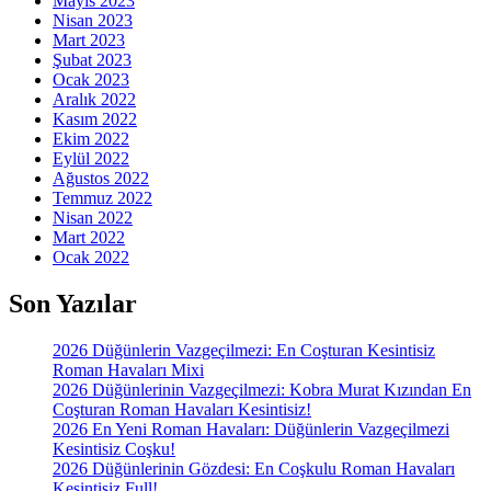
Mayıs 2023
Nisan 2023
Mart 2023
Şubat 2023
Ocak 2023
Aralık 2022
Kasım 2022
Ekim 2022
Eylül 2022
Ağustos 2022
Temmuz 2022
Nisan 2022
Mart 2022
Ocak 2022
Son Yazılar
2026 Düğünlerin Vazgeçilmezi: En Coşturan Kesintisiz
Roman Havaları Mixi
2026 Düğünlerinin Vazgeçilmezi: Kobra Murat Kızından En
Coşturan Roman Havaları Kesintisiz!
2026 En Yeni Roman Havaları: Düğünlerin Vazgeçilmezi
Kesintisiz Coşku!
2026 Düğünlerinin Gözdesi: En Coşkulu Roman Havaları
Kesintisiz Full!