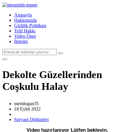
Anasayfa
Hakkımızda
Gizlilik Politikası
Telif Hakkı
Video Öner
İletişim
Dekolte Güzellerinden
Coşkulu Halay
mertdogan35
18 Eylül 2022
Süryani Düğünleri
Video hazırlanıyor Lütfen bekleyin.