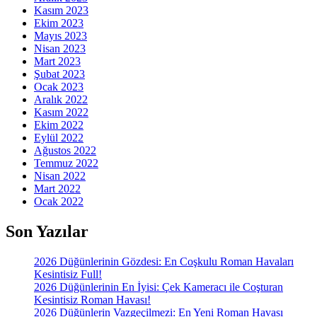
Kasım 2023
Ekim 2023
Mayıs 2023
Nisan 2023
Mart 2023
Şubat 2023
Ocak 2023
Aralık 2022
Kasım 2022
Ekim 2022
Eylül 2022
Ağustos 2022
Temmuz 2022
Nisan 2022
Mart 2022
Ocak 2022
Son Yazılar
2026 Düğünlerinin Gözdesi: En Coşkulu Roman Havaları
Kesintisiz Full!
2026 Düğünlerinin En İyisi: Çek Kameracı ile Coşturan
Kesintisiz Roman Havası!
2026 Düğünlerin Vazgeçilmezi: En Yeni Roman Havası