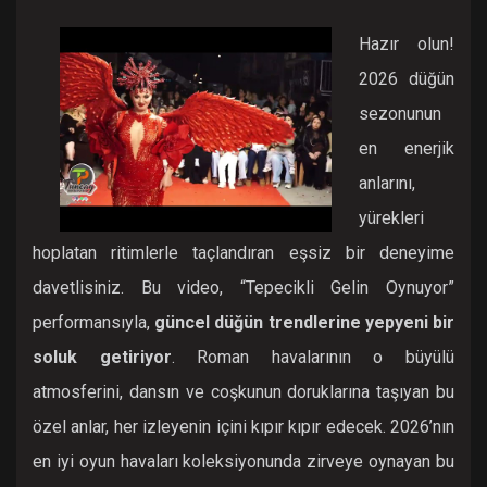
Hazır olun!
2026 düğün
sezonunun
en enerjik
anlarını,
yürekleri
hoplatan ritimlerle taçlandıran eşsiz bir deneyime
davetlisiniz. Bu video, “Tepecikli Gelin Oynuyor”
performansıyla,
güncel düğün trendlerine yepyeni bir
soluk getiriyor
. Roman havalarının o büyülü
atmosferini, dansın ve coşkunun doruklarına taşıyan bu
özel anlar, her izleyenin içini kıpır kıpır edecek. 2026’nın
en iyi oyun havaları koleksiyonunda zirveye oynayan bu