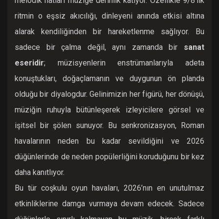
melodik hatları müziğe derinlik katıyor. Özellikle 9/8’lik
ritmin o eşsiz akıcılığı, dinleyeni anında etkisi altına
alarak kendiliğinden bir hareketlenme sağlıyor. Bu
sadece bir çalma değil, aynı zamanda bir
sanat
eseridir
; müzisyenlerin enstrümanlarıyla adeta
konuştukları, doğaçlamanın ve duygunun ön planda
olduğu bir diyalogdur. Gelinimizin her figürü, her dönüşü,
müziğin ruhuyla bütünleşerek izleyicilere görsel ve
işitsel bir şölen sunuyor. Bu senkronizasyon, Roman
havalarının neden bu kadar sevildiğini ve 2026
düğünlerinde de neden popülerliğini koruduğunu bir kez
daha kanıtlıyor.
Bu tür coşkulu oyun havaları, 2026’nın en unutulmaz
etkinliklerine damga vurmaya devam edecek. Sadece