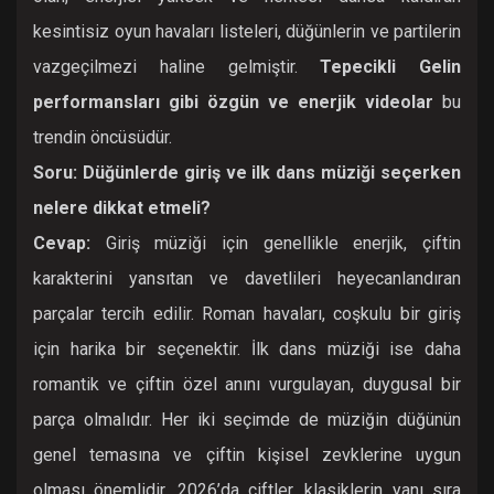
kesintisiz oyun havaları listeleri, düğünlerin ve partilerin
vazgeçilmezi haline gelmiştir.
Tepecikli Gelin
performansları gibi özgün ve enerjik videolar
bu
trendin öncüsüdür.
Soru: Düğünlerde giriş ve ilk dans müziği seçerken
nelere dikkat etmeli?
Cevap:
Giriş müziği için genellikle enerjik, çiftin
karakterini yansıtan ve davetlileri heyecanlandıran
parçalar tercih edilir. Roman havaları, coşkulu bir giriş
için harika bir seçenektir. İlk dans müziği ise daha
romantik ve çiftin özel anını vurgulayan, duygusal bir
parça olmalıdır. Her iki seçimde de müziğin düğünün
genel temasına ve çiftin kişisel zevklerine uygun
olması önemlidir. 2026’da çiftler, klasiklerin yanı sıra