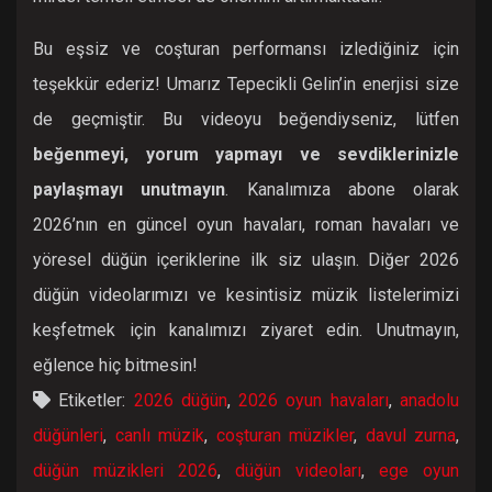
Bu eşsiz ve coşturan performansı izlediğiniz için
teşekkür ederiz! Umarız Tepecikli Gelin’in enerjisi size
de geçmiştir. Bu videoyu beğendiyseniz, lütfen
beğenmeyi, yorum yapmayı ve sevdiklerinizle
paylaşmayı unutmayın
. Kanalımıza abone olarak
2026’nın en güncel oyun havaları, roman havaları ve
yöresel düğün içeriklerine ilk siz ulaşın. Diğer 2026
düğün videolarımızı ve kesintisiz müzik listelerimizi
keşfetmek için kanalımızı ziyaret edin. Unutmayın,
eğlence hiç bitmesin!
Etiketler:
2026 düğün
,
2026 oyun havaları
,
anadolu
düğünleri
,
canlı müzik
,
coşturan müzikler
,
davul zurna
,
düğün müzikleri 2026
,
düğün videoları
,
ege oyun