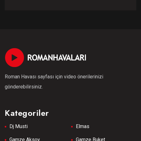
Roman Havası sayfası için video önerilerinizi
gönderebilirsiniz.
Kategoriler
Dj Musti
Elmas
Gamze Aksoy
Gamze Buket