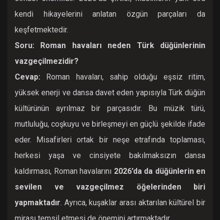
kendi hikayelerini anlatan özgün parçaları da
keşfetmektedir.
Soru: Roman havaları neden Türk düğünlerinin
vazgeçilmezidir?
Cevap:
Roman havaları, sahip olduğu eşsiz ritim,
yüksek enerji ve dansa davet eden yapısıyla Türk düğün
kültürünün ayrılmaz bir parçasıdır. Bu müzik türü,
mutluluğu, coşkuyu ve birleşmeyi en güçlü şekilde ifade
eder. Misafirleri ortak bir neşe etrafında toplaması,
herkesi yaşa ve cinsiyete bakılmaksızın dansa
kaldırması, Roman havalarını
2026’da da düğünlerin en
sevilen ve vazgeçilmez öğelerinden biri
yapmaktadır
. Ayrıca, kuşaklar arası aktarılan kültürel bir
mirası temsil etmesi de önemini artırmaktadır.