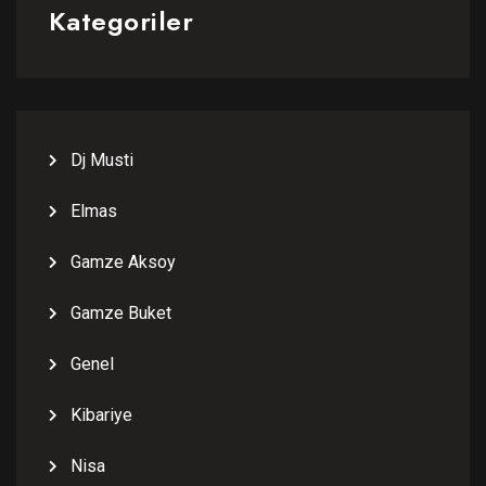
Kategoriler
Dj Musti
Elmas
Gamze Aksoy
Gamze Buket
Genel
Kibariye
Nisa