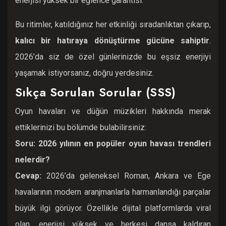
enerjisi yüksek bir eğlence garantisi.
Bu ritimler, katıldığınız her etkinliği sıradanlıktan çıkarıp,
kalıcı bir hatıraya dönüştürme gücüne sahiptir
.
2026’da siz de özel günlerinizde bu eşsiz enerjiyi
yaşamak istiyorsanız, doğru yerdesiniz.
Sıkça Sorulan Sorular (SSS)
Oyun havaları ve düğün müzikleri hakkında merak
ettiklerinizi bu bölümde bulabilirsiniz:
Soru: 2026 yılının en popüler oyun havası trendleri
nelerdir?
Cevap:
2026’da geleneksel Roman, Ankara ve Ege
havalarının modern aranjmanlarla harmanlandığı parçalar
büyük ilgi görüyor. Özellikle dijital platformlarda viral
olan, enerjisi yüksek ve herkesi dansa kaldıran