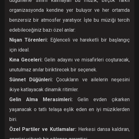
düğünlerle sınırlı kalmayan bu müzik, birçok farklı
organizasyonda kendine yer buluyor ve her ortamda
benzersiz bir atmosfer yaratıyor. İşte bu müziği tercih
edebileceğiniz bazı özel anlar:
Nişan Törenleri:
Eğlenceli ve hareketli bir başlangıç
için ideal.
Kına Geceleri:
Gelin adayını ve misafirleri coşturacak,
unutulmaz anılar biriktirecek bir seçenek.
Sünnet Düğünleri:
Çocukların ve ailelerin neşesini
ikiye katlayacak dinamik ritimler.
Gelin Alma Merasimleri:
Gelin evden çıkarken
yaşanacak o tatlı telaşa eşlik eden en iyi müziklerden
biri.
Özel Partiler ve Kutlamalar:
Herkesi dansa kaldıran,