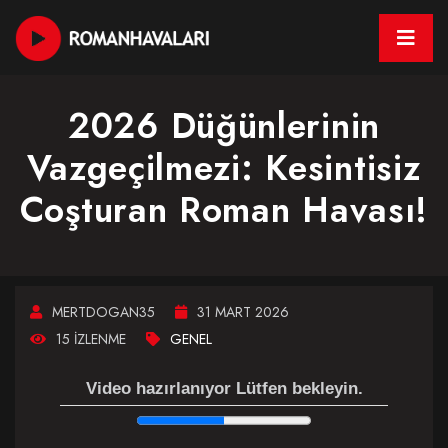
2026 Düğünlerinin
Vazgeçilmezi: Kesintisiz
Coşturan Roman Havası!
MERTDOGAN35
31 MART 2026
15 İZLENME
GENEL
Video hazırlanıyor Lütfen bekleyin.