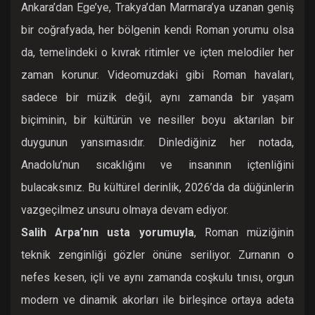
Ankara’dan Ege’ye, Trakya’dan Marmara’ya uzanan geniş
bir coğrafyada, her bölgenin kendi Roman yorumu olsa
da, temelindeki o kıvrak ritimler ve içten melodiler her
zaman korunur. Videomuzdaki gibi Roman havaları,
sadece bir müzik değil, aynı zamanda bir yaşam
biçiminin, bir kültürün ve nesiller boyu aktarılan bir
duygunun yansımasıdır. Dinlediğiniz her notada,
Anadolu’nun sıcaklığını ve insanının içtenliğini
bulacaksınız. Bu kültürel derinlik, 2026’da da düğünlerin
vazgeçilmez unsuru olmaya devam ediyor.
Salih Arpa’nın usta yorumuyla
, Roman müziğinin
teknik zenginliği gözler önüne seriliyor. Zurnanın o
nefes kesen, içli ve aynı zamanda coşkulu tınısı, orgun
modern ve dinamik akorları ile birleşince ortaya adeta