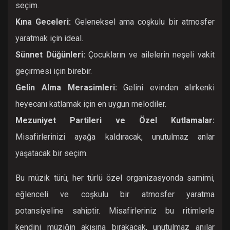
seçim.
Kına Geceleri:
Geleneksel ama coşkulu bir atmosfer
yaratmak için ideal.
Sünnet Düğünleri:
Çocukların ve ailelerin neşeli vakit
geçirmesi için birebir.
Gelin Alma Merasimleri:
Gelini evinden alırkenki
heyecanı katlamak için en uygun melodiler.
Mezuniyet Partileri ve Özel Kutlamalar:
Misafirlerinizi ayağa kaldıracak, unutulmaz anlar
yaşatacak bir seçim.
Bu müzik türü, her türlü özel organizasyonda samimi,
eğlenceli ve coşkulu bir atmosfer yaratma
potansiyeline sahiptir. Misafirleriniz bu ritimlerle
kendini müziğin akışına bırakacak, unutulmaz anılar