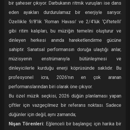
bir şaheser çıkıyor. Darbukanın ritmik vuruşları ise dans
eden ayakları durdurulamaz bir enerjiyle sarıyor.
Özellikle 9/8’lik ‘Roman Havası’ ve 2/4’lük ‘Çiftetelli’
gibi ritim kalıpları, bu müziğin temelini oluşturur ve
dinleyen herkesi anında hareketlendirme gücüne
sahiptir. Sanatsal performansın doruğa ulaştığı anlar,
müzisyenin enstrümanıyla bütünleşmesi ve
dinleyicilerle kurduğu enerji köprüsünde saklıdır. Bu
profesyonel icra, 2026’nın en çok aranan
performanslarından biri olarak öne çıkıyor.
Bu özel müzik seçkisi, 2026 düğün planlaması yapan
çiftler için vazgeçilmez bir referans noktası. Sadece
düğünler için değil, aynı zamanda;
Nişan Törenleri:
Eğlenceli bir başlangıç için harika bir