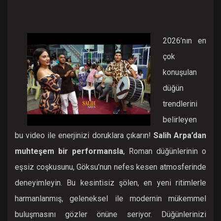
2026’nın en
çok
konuşulan
düğün
trendlerini
belirleyen
bu video ile enerjinizi doruklara çıkarın!
Salih Arpa’dan
muhteşem bir performansla
, Roman düğünlerinin o
eşsiz coşkusunu, Göksu’nun nefes kesen atmosferinde
deneyimleyin. Bu kesintisiz şölen, en yeni ritimlerle
harmanlanmış, geleneksel ile modernin mükemmel
buluşmasını gözler önüne seriyor. Düğünlerinizi