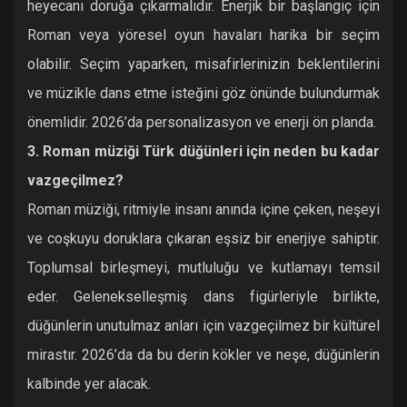
heyecanı doruğa çıkarmalıdır. Enerjik bir başlangıç için
Roman veya yöresel oyun havaları harika bir seçim
olabilir. Seçim yaparken, misafirlerinizin beklentilerini
ve müzikle dans etme isteğini göz önünde bulundurmak
önemlidir. 2026’da personalizasyon ve enerji ön planda.
3. Roman müziği Türk düğünleri için neden bu kadar
vazgeçilmez?
Roman müziği, ritmiyle insanı anında içine çeken, neşeyi
ve coşkuyu doruklara çıkaran eşsiz bir enerjiye sahiptir.
Toplumsal birleşmeyi, mutluluğu ve kutlamayı temsil
eder. Gelenekselleşmiş dans figürleriyle birlikte,
düğünlerin unutulmaz anları için vazgeçilmez bir kültürel
mirastır. 2026’da da bu derin kökler ve neşe, düğünlerin
kalbinde yer alacak.