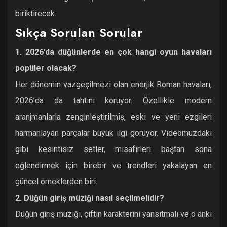
biriktirecek.
Sıkça Sorulan Sorular
1. 2026’da düğünlerde en çok hangi oyun havaları
popüler olacak?
Her dönemin vazgeçilmezi olan enerjik Roman havaları,
2026’da da tahtını koruyor. Özellikle modern
aranjmanlarla zenginleştirilmiş, eski ve yeni ezgileri
harmanlayan parçalar büyük ilgi görüyor. Videomuzdaki
gibi kesintisiz setler, misafirleri baştan sona
eğlendirmek için birebir ve trendleri yakalayan en
güncel örneklerden biri.
2. Düğün giriş müziği nasıl seçilmelidir?
Düğün giriş müziği, çiftin karakterini yansıtmalı ve o anki