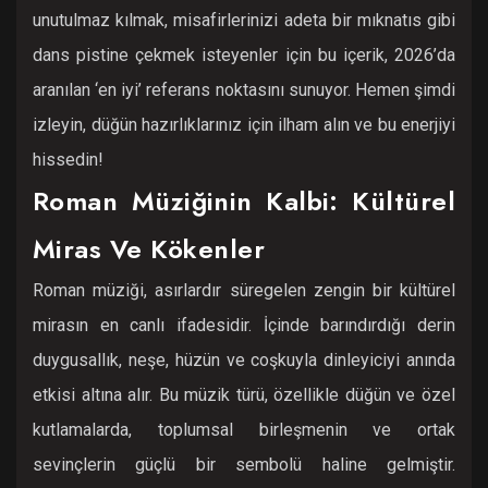
unutulmaz kılmak, misafirlerinizi adeta bir mıknatıs gibi
dans pistine çekmek isteyenler için bu içerik, 2026’da
aranılan ‘en iyi’ referans noktasını sunuyor. Hemen şimdi
izleyin, düğün hazırlıklarınız için ilham alın ve bu enerjiyi
hissedin!
Roman Müziğinin Kalbi: Kültürel
Miras Ve Kökenler
Roman müziği, asırlardır süregelen zengin bir kültürel
mirasın en canlı ifadesidir. İçinde barındırdığı derin
duygusallık, neşe, hüzün ve coşkuyla dinleyiciyi anında
etkisi altına alır. Bu müzik türü, özellikle düğün ve özel
kutlamalarda, toplumsal birleşmenin ve ortak
sevinçlerin güçlü bir sembolü haline gelmiştir.